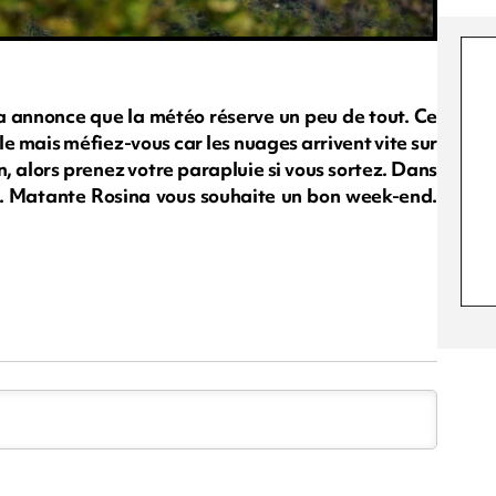
 annonce que la météo réserve un peu de tout. Ce
l'île mais méfiez-vous car les nuages arrivent vite sur
in, alors prenez votre parapluie si vous sortez. Dans
ort. Matante Rosina vous souhaite un bon week-end.