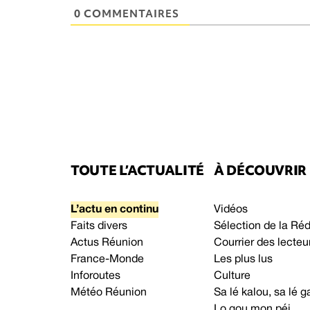
0 COMMENTAIRES
TOUTE L’ACTUALITÉ
À DÉCOUVRIR
L’actu en continu
Vidéos
Faits divers
Sélection de la Ré
Actus Réunion
Courrier des lecteu
France-Monde
Les plus lus
Inforoutes
Culture
Météo Réunion
Sa lé kalou, sa lé
Lo gou mon péi