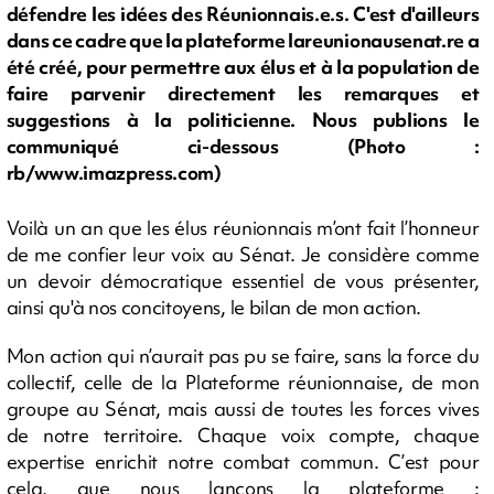
défendre les idées des Réunionnais.e.s. C'est d'ailleurs
dans ce cadre que la plateforme lareunionausenat.re a
été créé, pour permettre aux élus et à la population de
faire parvenir directement les remarques et
suggestions à la politicienne. Nous publions le
communiqué ci-dessous (Photo :
rb/www.imazpress.com)
Voilà un an que les élus réunionnais m’ont fait l’honneur
de me confier leur voix au Sénat. Je considère comme
un devoir démocratique essentiel de vous présenter,
ainsi qu'à nos concitoyens, le bilan de mon action.
Mon action qui n’aurait pas pu se faire, sans la force du
collectif, celle de la Plateforme réunionnaise, de mon
groupe au Sénat, mais aussi de toutes les forces vives
de notre territoire. Chaque voix compte, chaque
expertise enrichit notre combat commun. C’est pour
cela, que nous lançons la plateforme :