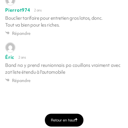
Pierrot974
2 ans
Bouclier tarifaire pour entretien gros lotos, donc.
Tout va bien pour les riches.
Répondre
Éric
2 ans
Band na y prend reunionnais po couillons vraiment avec
zot liste étendu à l'automobile
Répondre
Retour en haut