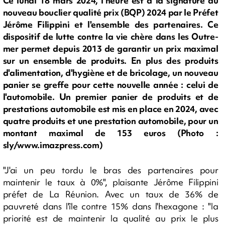
Ce lundi 18 mars 2024, l'heure est à la signature du
nouveau bouclier qualité prix (BQP) 2024 par le Préfet
Jérôme Filippini et l'ensemble des partenaires. Ce
dispositif de lutte contre la vie chère dans les Outre-
mer permet depuis 2013 de garantir un prix maximal
sur un ensemble de produits. En plus des produits
d'alimentation, d'hygiène et de bricolage, un nouveau
panier se greffe pour cette nouvelle année : celui de
l'automobile. Un premier panier de produits et de
prestations automobile est mis en place en 2024, avec
quatre produits et une prestation automobile, pour un
montant maximal de 153 euros (Photo :
sly/www.imazpress.com)
"J'ai un peu tordu le bras des partenaires pour
maintenir le taux à 0%", plaisante Jérôme Filippini
préfet de La Réunion. Avec un taux de 36% de
pauvreté dans l'île contre 15% dans l'hexagone : "la
priorité est de maintenir la qualité au prix le plus