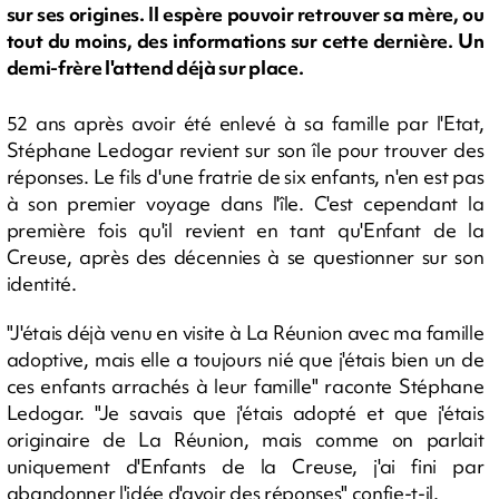
sur ses origines. Il espère pouvoir retrouver sa mère, ou
tout du moins, des informations sur cette dernière. Un
demi-frère l'attend déjà sur place.
52 ans après avoir été enlevé à sa famille par l'Etat,
Stéphane Ledogar revient sur son île pour trouver des
réponses. Le fils d'une fratrie de six enfants, n'en est pas
à son premier voyage dans l'île. C'est cependant la
première fois qu'il revient en tant qu'Enfant de la
Creuse, après des décennies à se questionner sur son
identité.
"J'étais déjà venu en visite à La Réunion avec ma famille
adoptive, mais elle a toujours nié que j'étais bien un de
ces enfants arrachés à leur famille" raconte Stéphane
Ledogar. "Je savais que j'étais adopté et que j'étais
originaire de La Réunion, mais comme on parlait
uniquement d'Enfants de la Creuse, j'ai fini par
abandonner l'idée d'avoir des réponses" confie-t-il.