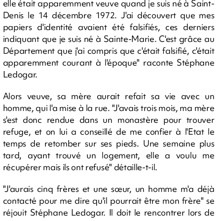
elle était apparemment veuve quand je suis né à Saint-
Denis le 14 décembre 1972. J'ai découvert que mes
papiers d'identité avaient été falsifiés, ces derniers
indiquant que je suis né à Sainte-Marie. C'est grâce au
Département que j'ai compris que c'était falsifié, c'était
apparemment courant à l'époque" raconte Stéphane
Ledogar.
Alors veuve, sa mère aurait refait sa vie avec un
homme, qui l'a mise à la rue. "J'avais trois mois, ma mère
s'est donc rendue dans un monastère pour trouver
refuge, et on lui a conseillé de me confier à l'Etat le
temps de retomber sur ses pieds. Une semaine plus
tard, ayant trouvé un logement, elle a voulu me
récupérer mais ils ont refusé" détaille-t-il.
"J'aurais cinq frères et une sœur, un homme m'a déjà
contacté pour me dire qu'il pourrait être mon frère" se
réjouit Stéphane Ledogar. Il doit le rencontrer lors de