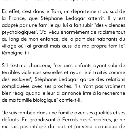
En effet, c'est dans le Tarn, un département du sud de
la France, que Stéphane Ledogar atterrit. Il y est
adopté par une famille qui lui a fait subir "des violences
psychologiques". "J'ai vécu énormément de racisme tout
au long de mon enfance, de la part des habitants du
village où j'ai grandi mais aussi de ma propre famille"
témoigne-t-il.
S'il s'estime chanceux, "certains enfants ayant subi de
terribles violences sexuelles et ayant été traités comme
des esclaves", Stéphane Ledogar garde des relations
compliquées avec ses proches. "Ils n'ont pas vraiment
bien réagi quand je leur ai annoncé être à la recherche
de ma famille biologique" confie-t-il.
"Je suis tombée dans une famille avec ses qualités et ses
défauts. En grandissant à Ferrals des-Corbières, je ne
me suis pas intégré du tout, et j'ai vécu beaucoup de