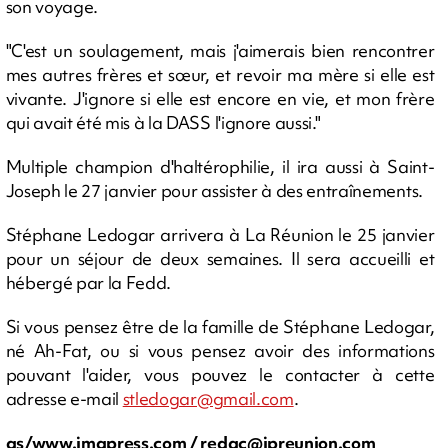
son voyage.
"C'est un soulagement, mais j'aimerais bien rencontrer
mes autres frères et sœur, et revoir ma mère si elle est
vivante. J'ignore si elle est encore en vie, et mon frère
qui avait été mis à la DASS l'ignore aussi."
Multiple champion d'haltérophilie, il ira aussi à Saint-
Joseph le 27 janvier pour assister à des entraînements.
Stéphane Ledogar arrivera à La Réunion le 25 janvier
pour un séjour de deux semaines. Il sera accueilli et
hébergé par la Fedd.
Si vous pensez être de la famille de Stéphane Ledogar,
né Ah-Fat, ou si vous pensez avoir des informations
pouvant l'aider, vous pouvez le contacter à cette
adresse e-mail
stledogar@gmail.com
.
as/www.imapress.com /
redac@ipreunion.com