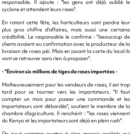
responsable. Il ajoute : "les gens ont déjà oublié le
cyclone et attendent leurs roses".
En ratant cette fête, les horticulteurs vont perdre leur
plus gros chiffre d'affaires, mais aussi une certaine
crédibilité. Le responsable le confirme : "beaucoup de
clients avaient eu confirmation avec le producteur de la
livraison de roses péi. Mais en jouant la carte du local ils
vont se retrouver sans rien à proposer".
- "Environ six millions de tiges de roses importées -
Malheureusement pour les vendeurs de roses, il est trop
tard pour se tourner vers les importateurs. "Il faut
compter un mois pour passer une commande et les
importateurs sont débordés", soutient le membre de la
chambre d'agriculture. Il renchérit : "les roses viennent
du Kenya et les importateurs sont déjà en plein rush".
On peut compter quatre à cinq grosses sociétés qui