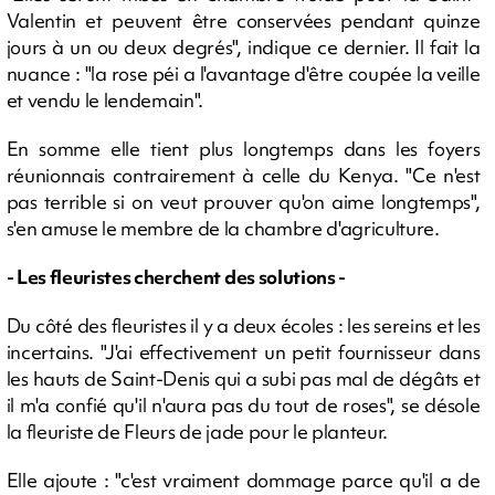
Valentin et peuvent être conservées pendant quinze
jours à un ou deux degrés", indique ce dernier. Il fait la
nuance : "la rose péi a l'avantage d'être coupée la veille
et vendu le lendemain".
En somme elle tient plus longtemps dans les foyers
réunionnais contrairement à celle du Kenya. "Ce n'est
pas terrible si on veut prouver qu'on aime longtemps",
s'en amuse le membre de la chambre d'agriculture.
- Les fleuristes cherchent des solutions -
Du côté des fleuristes il y a deux écoles : les sereins et les
incertains. "J'ai effectivement un petit fournisseur dans
les hauts de Saint-Denis qui a subi pas mal de dégâts et
il m'a confié qu'il n'aura pas du tout de roses", se désole
la fleuriste de Fleurs de jade pour le planteur.
Elle ajoute : "c'est vraiment dommage parce qu'il a de