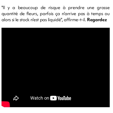
"Il y a beaucoup de risque à prendre une grosse
quantité de fleurs, parfois ça n'arrive pas à temps ou
alors si le stock n'est pas liquidé", affirme-t-il.
Regardez