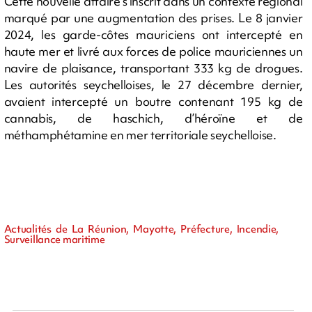
Cette nouvelle affaire s’inscrit dans un contexte régional
marqué par une augmentation des prises. Le 8 janvier
2024, les garde-côtes mauriciens ont intercepté en
haute mer et livré aux forces de police mauriciennes un
navire de plaisance, transportant 333 kg de drogues.
Les autorités seychelloises, le 27 décembre dernier,
avaient intercepté un boutre contenant 195 kg de
cannabis, de haschich, d’héroïne et de
méthamphétamine en mer territoriale seychelloise.
Actualités de La Réunion, Mayotte, Préfecture, Incendie,
Surveillance maritime