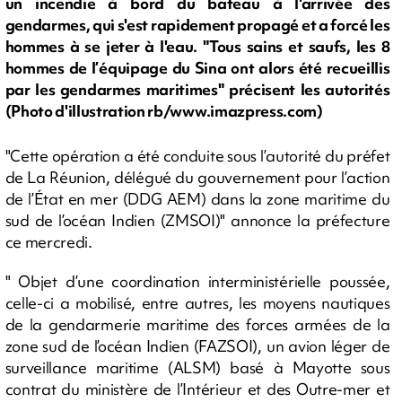
un incendie à bord du bateau à l'arrivée des
gendarmes, qui s'est rapidement propagé et a forcé les
hommes à se jeter à l'eau. "Tous sains et saufs, les 8
hommes de l’équipage du Sina ont alors été recueillis
par les gendarmes maritimes" précisent les autorités
(Photo d'illustration rb/www.imazpress.com)
"Cette opération a été conduite sous l’autorité du préfet
de La Réunion, délégué du gouvernement pour l’action
de l’État en mer (DDG AEM) dans la zone maritime du
sud de l’océan Indien (ZMSOI)" annonce la préfecture
ce mercredi.
" Objet d’une coordination interministérielle poussée,
celle-ci a mobilisé, entre autres, les moyens nautiques
de la gendarmerie maritime des forces armées de la
zone sud de l’océan Indien (FAZSOI), un avion léger de
surveillance maritime (ALSM) basé à Mayotte sous
contrat du ministère de l’Intérieur et des Outre-mer et