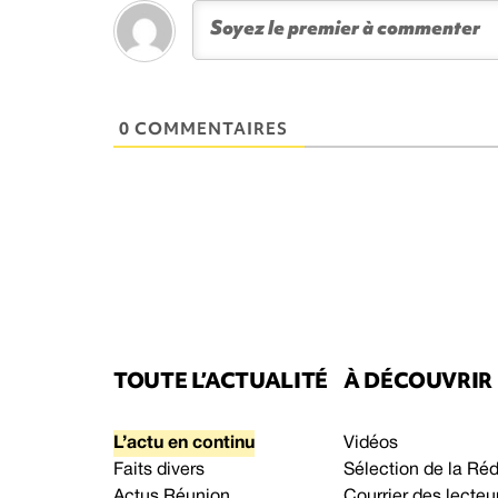
0 COMMENTAIRES
TOUTE L’ACTUALITÉ
À DÉCOUVRIR
L’actu en continu
Vidéos
Faits divers
Sélection de la Ré
Actus Réunion
Courrier des lecteu