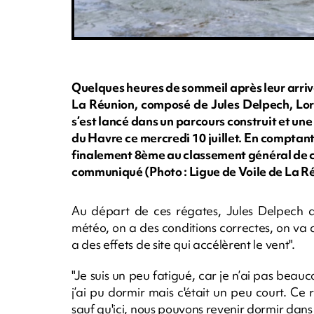
Quelques heures de sommeil après leur arriv
La Réunion, composé de Jules Delpech, Lor
s’est lancé dans un parcours construit et une 
du Havre ce mercredi 10 juillet. En compta
finalement 8ème au classement général de c
communiqué (Photo : Ligue de Voile de La R
Au départ de ces régates, Jules Delpech a
météo, on a des conditions correctes, on va a
a des effets de site qui accélèrent le vent".
"Je suis un peu fatigué, car je n’ai pas beau
j’ai pu dormir mais c'était un peu court. Ce
sauf qu'ici, nous pouvons revenir dormir dans 