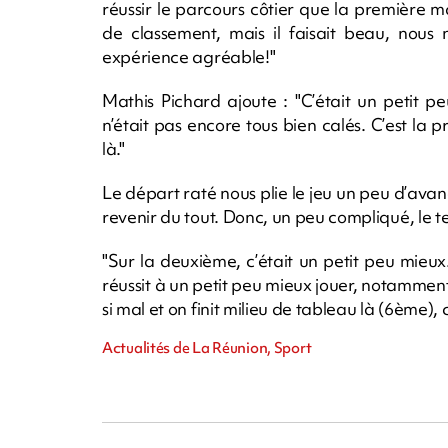
réussir le parcours côtier que la première m
de classement, mais il faisait beau, nous
expérience agréable!"
Mathis Pichard ajoute : "C’était un petit 
n’était pas encore tous bien calés. C’est la 
là."
Le départ raté nous plie le jeu un peu d’avanc
revenir du tout. Donc, un peu compliqué, le 
"Sur la deuxième, c’était un petit peu mieu
réussit à un petit peu mieux jouer, notamment
si mal et on finit milieu de tableau là (6ème),
Actualités de La Réunion, Sport