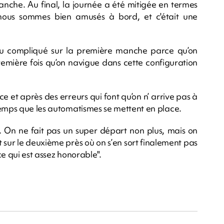
anche. Au final, la journée a été mitigée en termes
 nous sommes bien amusés à bord, et c'était une
peu compliqué sur la première manche parce qu’on
première fois qu’on navigue dans cette configuration
e et après des erreurs qui font qu’on n’ arrive pas à
temps que les automatismes se mettent en place.
x. On ne fait pas un super départ non plus, mais on
 sur le deuxième près où on s’en sort finalement pas
 ce qui est assez honorable".