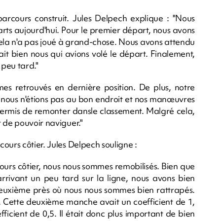
rcours construit. Jules Delpech explique : "Nous
rts aujourd'hui. Pour le premier départ, nous avons
ela n'a pas joué à grand-chose. Nous avons attendu
ait bien nous qui avions volé le départ. Finalement,
 peu tard."
mes retrouvés en dernière position. De plus, notre
 : nous n'étions pas au bon endroit et nos manœuvres
 permis de remonter dansle classement. Malgré cela,
 de pouvoir naviguer."
ours côtier. Jules Delpech souligne :
ours côtier, nous nous sommes remobilisés. Bien que
arrivant un peu tard sur la ligne, nous avons bien
u deuxième près où nous nous sommes bien rattrapés.
Cette deuxième manche avait un coefficient de 1,
icient de 0,5. Il était donc plus important de bien