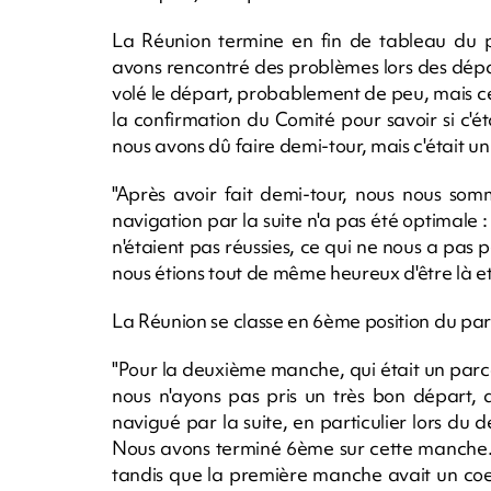
La Réunion termine en fin de tableau du pa
avons rencontré des problèmes lors des dépa
volé le départ, probablement de peu, mais c
la confirmation du Comité pour savoir si c'ét
nous avons dû faire demi-tour, mais c'était un
"Après avoir fait demi-tour, nous nous som
navigation par la suite n'a pas été optimale
n'étaient pas réussies, ce qui ne nous a pas
nous étions tout de même heureux d'être là et
La Réunion se classe en 6ème position du parc
"Pour la deuxième manche, qui était un parc
nous n'ayons pas pris un très bon départ, 
navigué par la suite, en particulier lors d
Nous avons terminé 6ème sur cette manche. 
tandis que la première manche avait un coeff