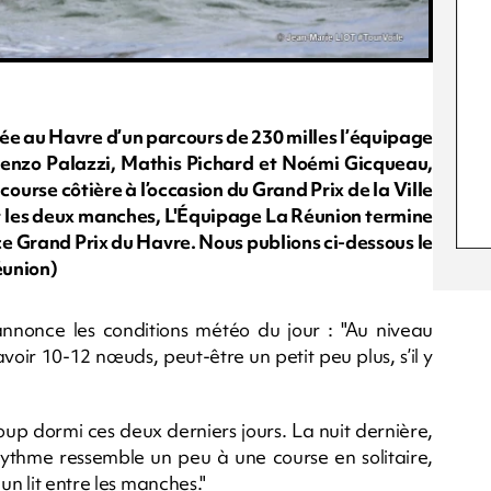
ée au Havre d’un parcours de 230 milles l’équipage
enzo Palazzi, Mathis Pichard et Noémi Gicqueau,
course côtière à l’occasion du Grand Prix de la Ville
nt les deux manches, L'Équipage La Réunion termine
e Grand Prix du Havre. Nous publions ci-dessous le
éunion)
nnonce les conditions météo du jour : "Au niveau
voir 10-12 nœuds, peut-être un petit peu plus, s’il y
coup dormi ces deux derniers jours. La nuit dernière,
 rythme ressemble un peu à une course en solitaire,
un lit entre les manches."