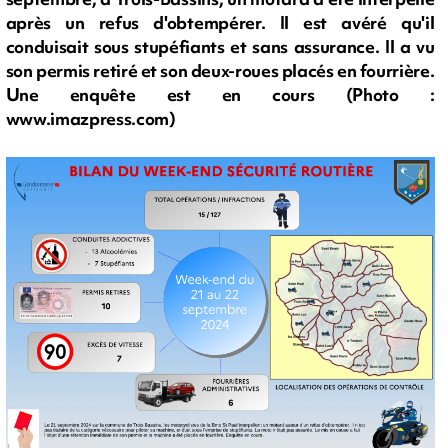
après un refus d'obtempérer. Il est avéré qu'il
conduisait sous stupéfiants et sans assurance. Il a vu
son permis retiré et son deux-roues placés en fourrière.
Une enquête est en cours (Photo :
www.imazpress.com)