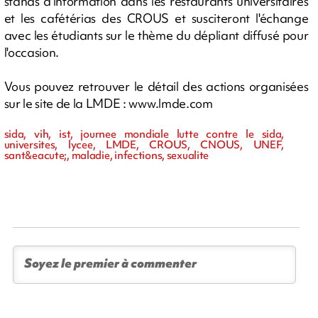
stands d'information dans les restaurants universitaires
et les cafétérias des CROUS et susciteront l'échange
avec les étudiants sur le thème du dépliant diffusé pour
l'occasion.
Vous pouvez retrouver le détail des actions organisées
sur le site de la LMDE : www.lmde.com
sida, vih, ist, journee mondiale lutte contre le sida,
universites, lycee, LMDE, CROUS, CNOUS, UNEF,
sant&eacute;, maladie, infections, sexualite