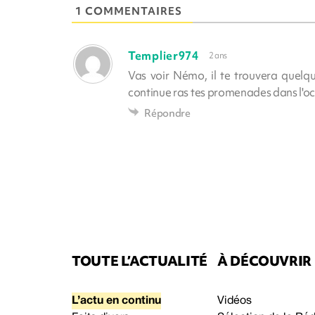
1 COMMENTAIRES
Templier974
2 ans
Vas voir Némo, il te trouvera quelq
continue ras tes promenades dans l'oc
Répondre
TOUTE L’ACTUALITÉ
À DÉCOUVRIR
L’actu en continu
Vidéos