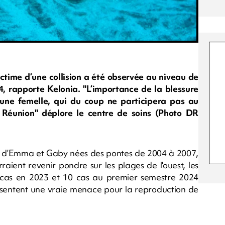
ictime d’une collision a été observée au niveau de
4, rapporte Kelonia. "L’importance de la blessure
eune femelle, qui du coup ne participera pas au
 Réunion" déplore le centre de soins (Photo DR
les d’Emma et Gaby nées des pontes de 2004 à 2007,
rraient revenir pondre sur les plages de l'ouest, les
: 9 cas en 2023 et 10 cas au premier semestre 2024
résentent une vraie menace pour la reproduction de