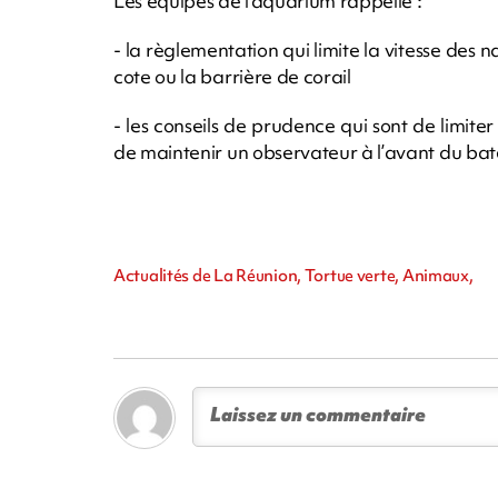
Les équipes de l'aquarium rappelle :
- la règlementation qui limite la vitesse des
cote ou la barrière de corail
- les conseils de prudence qui sont de limiter
de maintenir un observateur à l’avant du ba
Actualités de La Réunion, Tortue verte, Animaux,