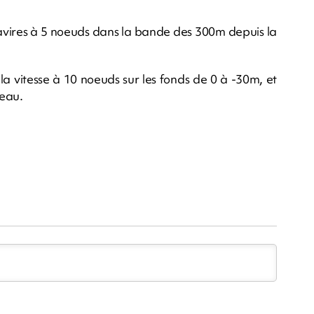
 navires à 5 noeuds dans la bande des 300m depuis la
 la vitesse à 10 noeuds sur les fonds de 0 à -30m, et
teau.