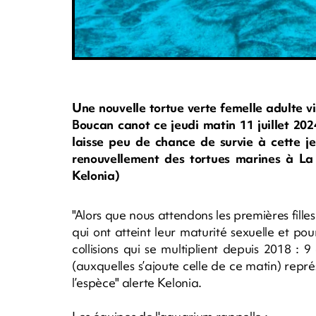
Une nouvelle tortue verte femelle adulte v
Boucan canot ce jeudi matin 11 juillet 202
laisse peu de chance de survie à cette j
renouvellement des tortues marines à La
Kelonia)
"Alors que nous attendons les premières fil
qui ont atteint leur maturité sexuelle et pou
collisions qui se multiplient depuis 2018 
(auxquelles s’ajoute celle de ce matin) rep
l’espèce" alerte Kelonia.