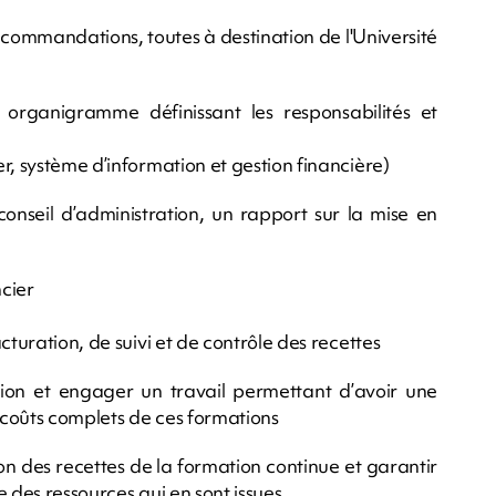
commandations, toutes à destination de l'Université
 organigramme définissant les responsabilités et
r, système d’information et gestion financière)
onseil d’administration, un rapport sur la mise en
ncier
cturation, de suivi et de contrôle des recettes
ation et engager un travail permettant d’avoir une
es coûts complets de ces formations
tion des recettes de la formation continue et garantir
 des ressources qui en sont issues