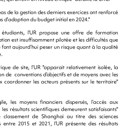
léas de la gestion des derniers exercices ont renforcé
s d’adoption du budget initial en 2024."
tudiants, l’UR propose une offre de formation
ion est insuffisamment pilotée et les difficultés que
 font aujourd’hui peser un risque quant à la qualité
e.
que de site, l’UR "apparait relativement isolée, la
on de conventions d’objectifs et de moyens avec les
 coordonner les acteurs présents sur le territoire"
gile, les moyens financiers dispersés, l’accès aux
es résultats scientifiques demeurent satisfaisants"
le classement de Shanghai au titre des sciences
 entre 2015 et 2021, l’UR présente des résultats