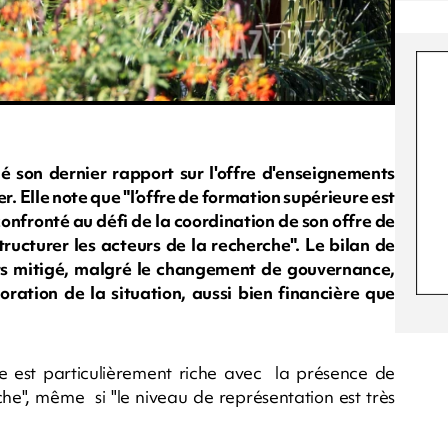
son dernier rapport sur l'offre d'enseignements
. Elle note que "l’offre de formation supérieure est
"confronté au défi de la coordination de son offre de
tructurer les acteurs de la recherche". Le bilan de
urs mitigé, malgré le changement de gouvernance,
ioration de la situation, aussi bien financière que
e est particulièrement riche avec la présence de
", même si "le niveau de représentation est très