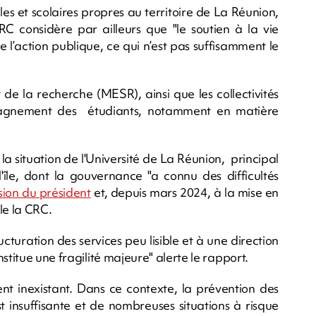
es et scolaires propres au territoire de La Réunion,
RC considère par ailleurs que "le soutien à la vie
e l’action publique, ce qui n’est pas suffisamment le
de la recherche (MESR), ainsi que les collectivités
ompagnement des étudiants, notamment en matière
a situation de l'Université de La Réunion, principal
île, dont la gouvernance "a connu des difficultés
sion du président
et, depuis mars 2024, à la mise en
le la CRC.
ucturation des services peu lisible et à une direction
stitue une fragilité majeure" alerte le rapport.
ent inexistant. Dans ce contexte, la prévention des
insuffisante et de nombreuses situations à risque