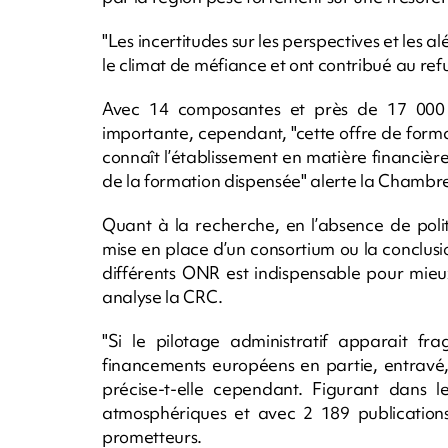
"Les incertitudes sur les perspectives et les a
le climat de méfiance et ont contribué au refu
Avec 14 composantes et près de 17 000 é
importante, cependant, "cette offre de format
connaît l’établissement en matière financière
de la formation dispensée" alerte la Chambr
Quant à la recherche, en l’absence de politi
mise en place d’un consortium ou la conclusi
différents ONR est indispensable pour mieux
analyse la CRC.
"Si le pilotage administratif apparait fra
financements européens en partie, entravé, l
précise-t-elle cependant. Figurant dans 
atmosphériques et avec 2 189 publications
prometteurs.