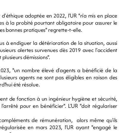
t d’éthique adoptée en 2022, l’UR "n’a mis en place
 à la probité pourtant obligatoire pour assurer le
des bonnes pratiques" regrette-t-elle.
us à endiguer la détérioration de la situation, aussi
usieurs alertes survenues dès 2019 avec l’accident
 plusieurs démissions".
2023, "un nombre élevé d’agents a bénéficié de la
plusieurs agents ne sont pas éligibles en raison des
rd'hui été résolue.
ment de fonction à un ingénieur hygiène et sécurité,
’arrêté pour en bénéficier". L’UR "doit régulariser
s compléments de rémunération, alors même qu’ils
 régularisée en mars 2023, l’UR ayant "engagé le