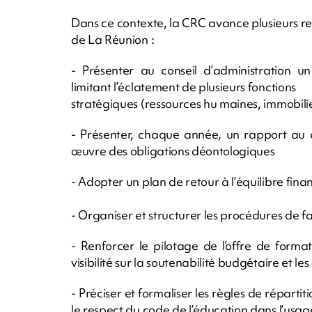
Dans ce contexte, la CRC avance plusieurs re
de La Réunion :
- Présenter au conseil d’administration un
limitant l’éclatement de plusieurs fonctions
stratégiques (ressources hu maines, immobilie
- Présenter, chaque année, un rapport au c
œuvre des obligations déontologiques
- Adopter un plan de retour à l’équilibre fina
- Organiser et structurer les procédures de fa
- Renforcer le pilotage de l’offre de form
visibilité sur la soutenabilité budgétaire et l
- Préciser et formaliser les règles de réparti
le respect du code de l’éducation dans l’usage