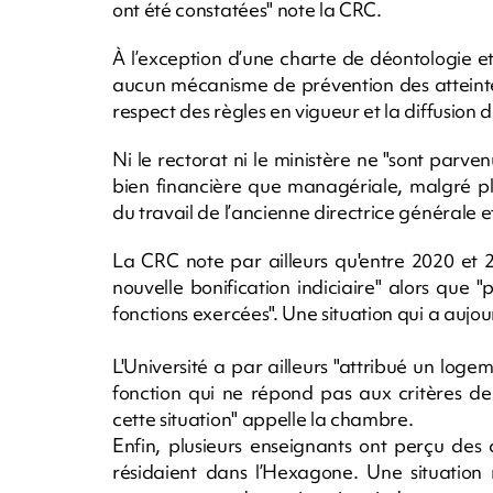
ont été constatées" note la CRC.
À l’exception d’une charte de déontologie e
aucun mécanisme de prévention des atteintes
respect des règles en vigueur et la diffusion 
Ni le rectorat ni le ministère ne "sont parven
bien financière que managériale, malgré pl
du travail de l’ancienne directrice générale et
La CRC note par ailleurs qu'entre 2020 et 
nouvelle bonification indiciaire" alors que "
fonctions exercées". Une situation qui a aujou
L'Université a par ailleurs "attribué un loge
fonction qui ne répond pas aux critères de l
cette situation" appelle la chambre.
Enfin, plusieurs enseignants ont perçu de
résidaient dans l’Hexagone. Une situation