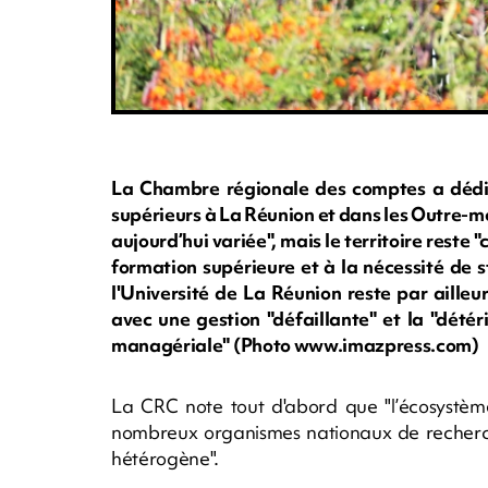
La Chambre régionale des comptes a dédié 
supérieurs à La Réunion et dans les Outre-mer
aujourd’hui variée", mais le territoire reste 
formation supérieure et à la nécessité de s
l'Université de La Réunion reste par aille
avec une gestion "défaillante" et la "détér
managériale" (Photo www.imazpress.com)
La CRC note tout d'abord que "l’écosystèm
nombreux organismes nationaux de recherche
hétérogène".