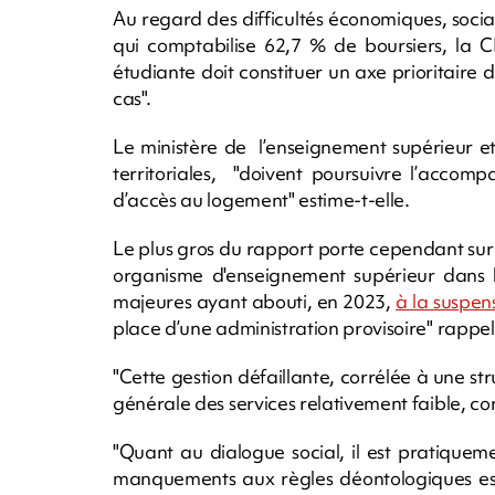
Au regard des difficultés économiques, social
qui comptabilise 62,7 % de boursiers, la C
étudiante doit constituer un axe prioritaire d
cas".
Le ministère de l’enseignement supérieur et 
territoriales, "doivent poursuivre l’acc
d’accès au logement" estime-t-elle.
Le plus gros du rapport porte cependant sur l
organisme d'enseignement supérieur dans l'
majeures ayant abouti, en 2023,
à la suspen
place d’une administration provisoire" rappel
"Cette gestion défaillante, corrélée à une str
générale des services relativement faible, con
"Quant au dialogue social, il est pratiquem
manquements aux règles déontologiques est 