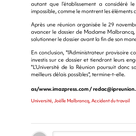
autant que l’établissement a considéré le d
impossible, comme le montrent les éléments qui
Après une réunion organisée le 29 novembre,
avancer le dossier de Madame Malbrancq, 
solutionner le dossier avant la fin de son man
En conclusion, "l’Administrateur provisoire 
investis sur ce dossier et tiendront leurs e
"L’Université de la Réunion poursuit donc so
meilleurs délais possibles", termine-t-elle.
as/www.imazpress.com /
redac@ipreunion
Université, Joëlle Malbrancq, Accident du travail