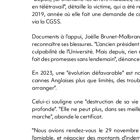
en télétravail", détaille la victime, qui a
2019, année où elle fait une demande de co
via la CGSS.
Documents à l'appui, Joëlle Brunet-Malbran
reconnaître ses blessures. "L'ancien présiden
culpabilité de l'Université. Mais depuis, rien 
fait des promesses sans lendemain", dénonce-
En 2023, une "évolution défavorable" est 
cannes Anglaises plus que limités, des troub
arranger".
Celui-ci souligne une "destruction de sa vie
profonde". "Elle ne peut plus, dans ses meil
marche", abonde le certificat.
"Nous avions rendez-vous le 29 novembre d
l'amiable, et négocier des montants d'indemn