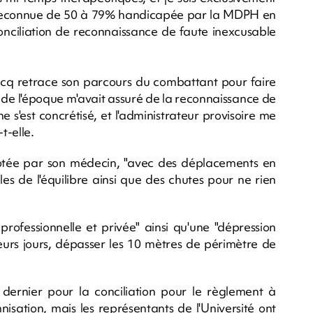
 été reconnue de 50 à 79% handicapée par la MDPH en
nciliation de reconnaissance de faute inexcusable
cq retrace son parcours du combattant pour faire
t de l'époque m'avait assuré de la reconnaissance de
ne s'est concrétisé, et l'administrateur provisoire me
t-elle.
notée par son médecin, "avec des déplacements en
les de l'équilibre ainsi que des chutes pour ne rien
 professionnelle et privée" ainsi qu'une "dépression
leurs jours, dépasser les 10 mètres de périmètre de
ernier pour la conciliation pour le règlement à
isation, mais les représentants de l'Université ont