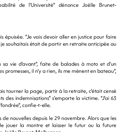
abilité de l'Université" dénonce Joëlle Brunet-
s épuisée. "Je vais devoir aller en justice pour faire
je souhaitais était de partir en retraite anticipée au
 sa vie d'avant", faite de balades à moto et d'un
des promesses, il n'y a rien, ils me mènent en bateau",
is tourner la page, partir à la retraite, c'était censé
s des indemnisations" s'emporte la victime. "J'ai 63
fondrée", confie-t-elle.
plus de nouvelles depuis le 29 novembre. Alors que les
 de jouer la montre et laisser le futur ou la future