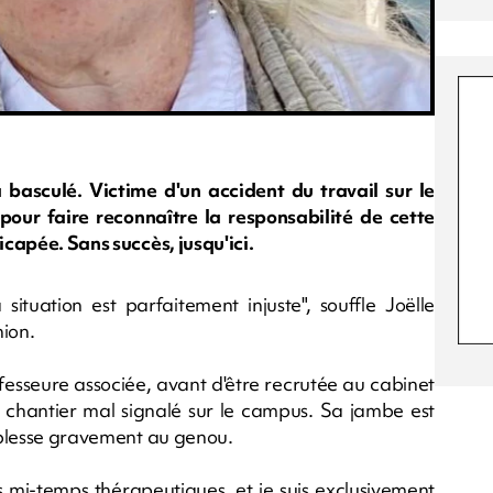
basculé. Victime d'un accident du travail sur le
pour faire reconnaître la responsabilité de cette
icapée. Sans succès, jusqu'ici.
 situation est parfaitement injuste", souffle Joëlle
ion.
fesseure associée, avant d'être recrutée au cabinet
un chantier mal signalé sur le campus. Sa jambe est
e blesse gravement au genou.
es mi-temps thérapeutiques, et je suis exclusivement