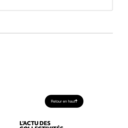
Retour en haut
L’ACTU DES