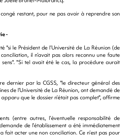
nce Joëlle Brunet-Malbrancq.
de congé restant, pour ne pas avoir à reprendre son
ie -
é "si le Président de l’Université de La Réunion (de
conciliation, il n’avait pas alors reconnu une faute
ens". "Si tel avait été le cas, la procédure aurait
e dernier par la CGSS, "le directeur général des
aines de l’Université de La Réunion, ont demandé de
st apparu que le dossier n’était pas complet", affirme
ts (entre autres, l’éventuelle responsabilité de
tte demande de l’établissement a été immédiatement
 fait acter une non conciliation. Ce n’est pas pour