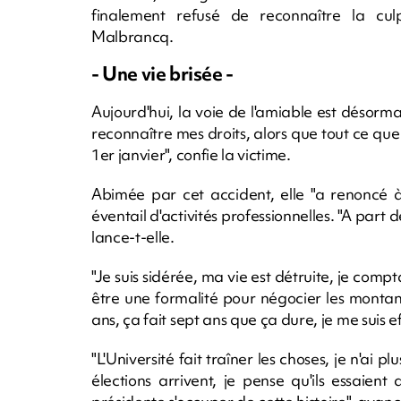
finalement refusé de reconnaître la culp
Malbrancq.
- Une vie brisée -
Aujourd'hui, la voie de l'amiable est désormai
reconnaître mes droits, alors que tout ce que 
1er janvier", confie la victime.
Abimée par cet accident, elle "a renoncé à
éventail d'activités professionnelles. "A part 
lance-t-elle.
"Je suis sidérée, ma vie est détruite, je compta
être une formalité pour négocier les montant
ans, ça fait sept ans que ça dure, je me suis ef
"L'Université fait traîner les choses, je n'ai 
élections arrivent, je pense qu'ils essaient