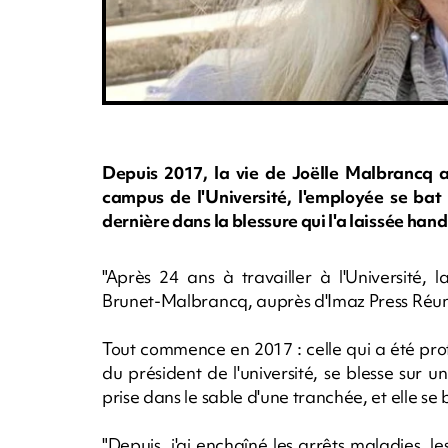
Depuis 2017, la vie de Joëlle Malbrancq a 
campus de l'Université, l'employée se bat 
dernière dans la blessure qui l'a laissée hand
"Après 24 ans à travailler à l'Université, la
Brunet-Malbrancq, auprès d'Imaz Press Réun
Tout commence en 2017 : celle qui a été pro
du président de l'université, se blesse sur 
prise dans le sable d'une tranchée, et elle s
"Depuis, j'ai enchaîné les arrêts maladies, l