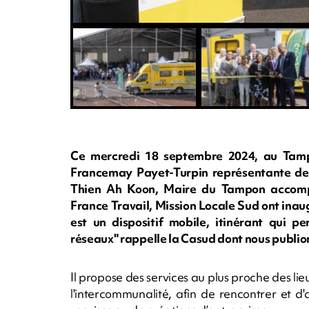
Ce mercredi 18 septembre 2024, au Tampo
Francemay Payet-Turpin représentante de 
Thien Ah Koon, Maire du Tampon accompa
France Travail, Mission Locale Sud ont inaug
est un dispositif mobile, itinérant qui pe
réseaux" rappelle la Casud dont nous publi
Il propose des services au plus proche des lie
l'intercommunalité, afin de rencontrer et 