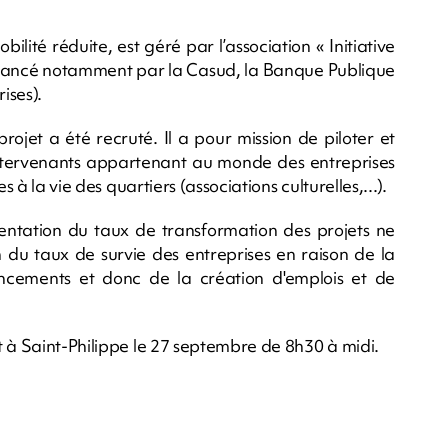
lité réduite, est géré par l’association « Initiative
financé notamment par la Casud, la Banque Publique
ises).
jet a été recruté. Il a pour mission de piloter et
'intervenants appartenant au monde des entreprises
 à la vie des quartiers (associations culturelles,...).
ntation du taux de transformation des projets ne
on du taux de survie des entreprises en raison de la
cements et donc de la création d'emplois et de
t à Saint-Philippe le 27 septembre de 8h30 à midi.