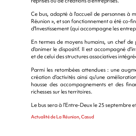
reprises ou de créations d’entreprises.
Ce bus, adapté à l'accueil de personnes à mobi
Réunion », et son fonctionnement a été co-
d'Investissement (qui accompagne les entrepr
En termes de moyens humains, un chef de pro
d'animer le dispositif. Il est accompagné d
et de celui des structures associatives intégrées
Parmi les retombées attendues : une augme
création d'activités ainsi qu'une améliorati
hausse des accompagnements et des finan
richesses sur les territoires.
Le bus sera à l’Entre-Deux le 25 septembre e
Actualité de La Réunion, Casud