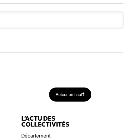
Retour en haut
L’ACTU DES
COLLECTIVITÉS
Département