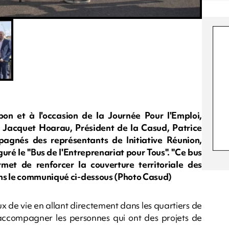
n et à l'occasion de la Journée Pour l'Emploi,
Jacquet Hoarau, Président de la Casud, Patrice
gnés des représentants de Initiative Réunion,
uré le "Bus de l'Entreprenariat pour Tous". "Ce bus
rmet de renforcer la couverture territoriale des
ons le communiqué ci-dessous (Photo Casud)
ux de vie en allant directement dans les quartiers de
d'accompagner les personnes qui ont des projets de