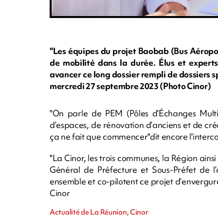
"Les équipes du projet Baobab (Bus Aéropor
de mobilité dans la durée. Élus et experts
avancer ce long dossier rempli de dossiers sp
mercredi 27 septembre 2023 (Photo Cinor)
"On parle de PEM (Pôles d’Échanges Mult
d’espaces, de rénovation d’anciens et de c
ça ne fait que commencer"dit encore l'inter
"La Cinor, les trois communes, la Région ains
Général de Préfecture et Sous-Préfet de l’
ensemble et co-pilotent ce projet d’envergure 
Cinor
Actualité de La Réunion, Cinor