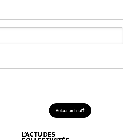
Retour en haut
L’ACTU DES