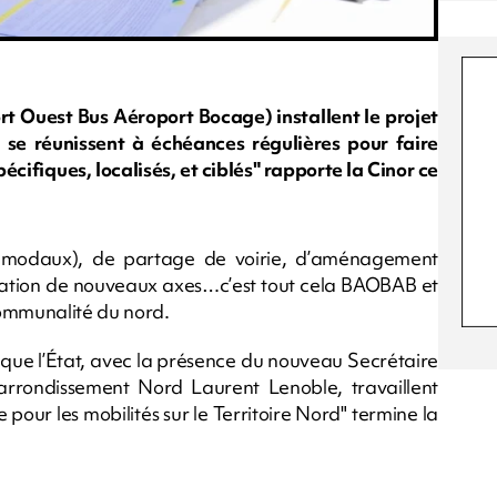
t Ouest Bus Aéroport Bocage) installent le projet
 se réunissent à échéances régulières pour faire
écifiques, localisés, et ciblés" rapporte la Cinor ce
imodaux), de partage de voirie, d’aménagement
réation de nouveaux axes…c’est tout cela BAOBAB et
communalité du nord.
i que l’État, avec la présence du nouveau Secrétaire
arrondissement Nord Laurent Lenoble, travaillent
pour les mobilités sur le Territoire Nord" termine la