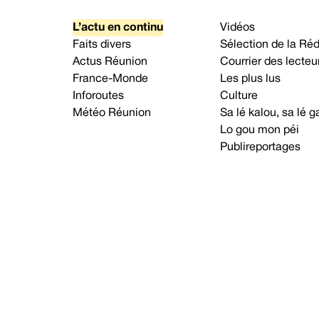
L’actu en continu
Vidéos
Faits divers
Sélection de la Ré
Actus Réunion
Courrier des lecteu
France-Monde
Les plus lus
Inforoutes
Culture
Météo Réunion
Sa lé kalou, sa lé
Lo gou mon péi
Publireportages