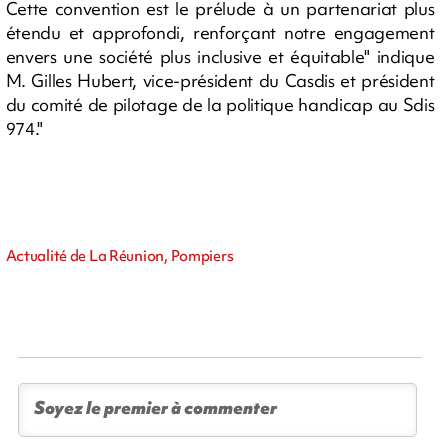
Cette convention est le prélude à un partenariat plus
étendu et approfondi, renforçant notre engagement
envers une société plus inclusive et équitable" indique
M. Gilles Hubert, vice-président du Casdis et président
du comité de pilotage de la politique handicap au Sdis
974."
Actualité de La Réunion, Pompiers