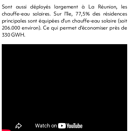
Sont aussi déployés largement à La Réunion, les
chauffe-eau solaires. Sur l'île, 77,5% des résidences
principales sont équipées d'un chauffe-eau solaire (soit
206.000 environ). Ce qui permet d'économiser près de
330 GWH.