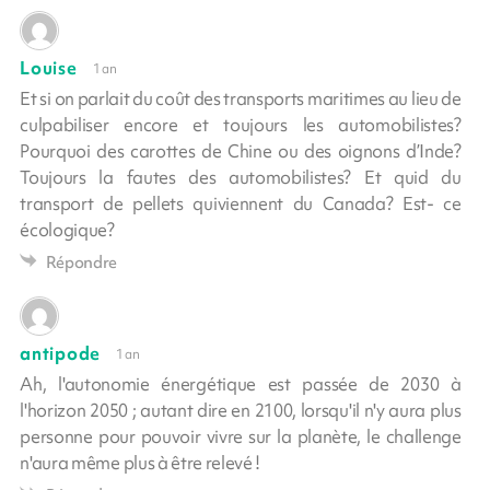
Louise
1 an
Et si on parlait du coût des transports maritimes au lieu de
culpabiliser encore et toujours les automobilistes?
Pourquoi des carottes de Chine ou des oignons d’Inde?
Toujours la fautes des automobilistes? Et quid du
transport de pellets quiviennent du Canada? Est- ce
écologique?
Répondre
antipode
1 an
Ah, l'autonomie énergétique est passée de 2030 à
l'horizon 2050 ; autant dire en 2100, lorsqu'il n'y aura plus
personne pour pouvoir vivre sur la planète, le challenge
n'aura même plus à être relevé !