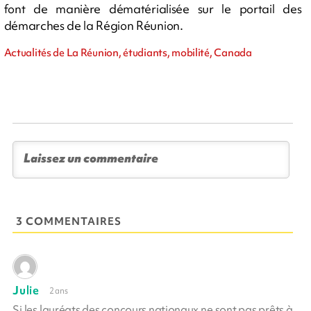
font de manière dématérialisée sur le portail des
démarches de la Région Réunion.
Actualités de La Réunion, étudiants, mobilité, Canada
3 COMMENTAIRES
Julie
2 ans
Si les lauréats des concours nationaux ne sont pas prêts à