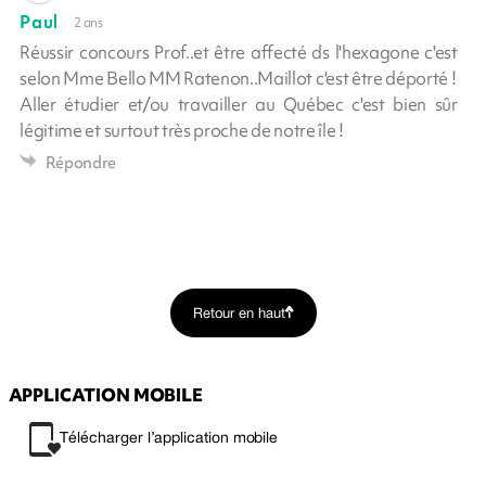
Paul
2 ans
Réussir concours Prof..et être affecté ds l'hexagone c'est
selon Mme Bello MM Ratenon..Maillot c'est être déporté !
Aller étudier et/ou travailler au Québec c'est bien sûr
légitime et surtout très proche de notre île !
Répondre
Retour en haut
APPLICATION MOBILE
Télécharger l’application mobile