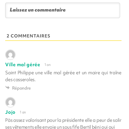
2 COMMENTAIRES
Ville mal gérée
1 an
Saint Philippe une ville mal gérée et un maire qui traîne
des casseroles.
Répondre
Jojo
1 an
Pàs assez valorisant pour la présidente elle a peur de salir
ses vêtements elle envoie un sous fife Bertil béni oui oui