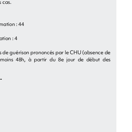
 cas.
imation : 44
tion : 4
ères de guérison prononcés par le CHU (absence de
u moins 48h, à partir du 8e jour de début des
-