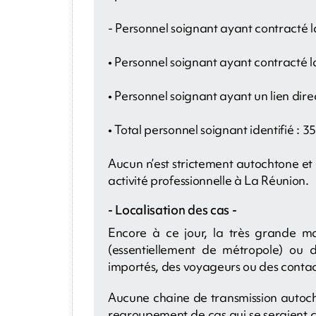
- Personnel soignant ayant contracté l
• Personnel soignant ayant contracté la
• Personnel soignant ayant un lien direc
• Total personnel soignant identifié : 35
Aucun n’est strictement autochtone et 
activité professionnelle à La Réunion.
- Localisation des cas -
Encore à ce jour, la très grande maj
(essentiellement de métropole) ou 
importés, des voyageurs ou des contac
Aucune chaine de transmission autochto
regroupement de cas qui se seraient