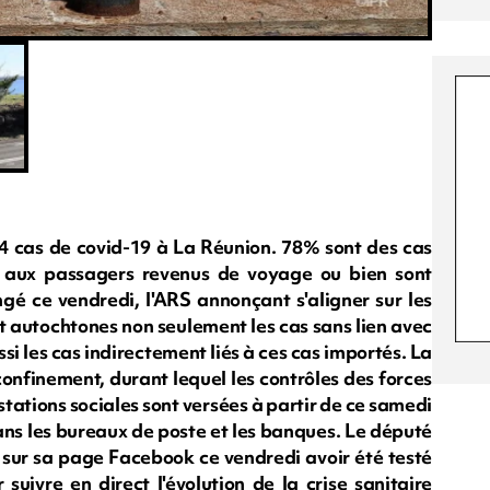
4 cas de covid-19 à La Réunion. 78% sont des cas
és aux passagers revenus de voyage ou bien sont
ngé ce vendredi, l'ARS annonçant s'aligner sur les
t autochtones non seulement les cas sans lien avec
si les cas indirectement liés à ces cas importés. La
finement, durant lequel les contrôles des forces
estations sociales sont versées à partir de ce samedi
ans les bureaux de poste et les banques. Le député
r sa page Facebook ce vendredi avoir été testé
suivre en direct l'évolution de la crise sanitaire