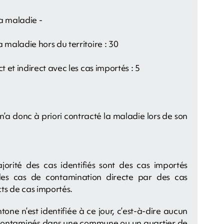
a maladie -
 maladie hors du territoire : 30
t et indirect avec les cas importés : 5
n’a donc à priori contracté la maladie lors de son
orité des cas identifiés sont des cas importés
des cas de contamination directe par des cas
ts de cas importés.
ne n’est identifiée à ce jour, c’est-à-dire aucun
 contaminés dans une commune ou un quartier de