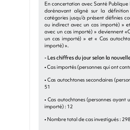
En concertation avec Santé Publique 
dorénavant aligné sur la définiti
catégories jusqu’à présent définies c
ou indirect avec un cas importé) » et
avec un cas importé) » deviennent «C
un cas importé) » et « Cas autochto
importé) ».
- Les chiffres du jour selon la nouvelle
• Cas importés (personnes qui ont contr
• Cas autochtones secondaires (person
51
• Cas autochtones (personnes ayant un
importé) : 12
• Nombre total de cas investigués : 29