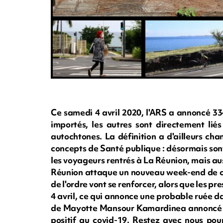
Ce samedi 4 avril 2020, l'ARS a annoncé 33
importés, les autres sont directement li
autochtones. La définition a d'ailleurs cha
concepts de Santé publique : désormais son
les voyageurs rentrés à La Réunion, mais aus
Réunion attaque un nouveau week-end de con
de l'ordre vont se renforcer, alors que les pr
4 avril, ce qui annonce une probable ruée d
de Mayotte Mansour Kamardinea annoncé su
positif au covid-19. Restez avec nous pour 