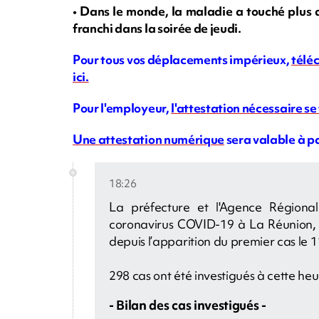
• Dans le monde, la maladie a touché plus 
franchi dans la soirée de jeudi.
Pour tous vos déplacements impérieux,
téléc
ici.
Pour l'employeur,
l'attestation nécessaire se 
Une attestation numérique
sera valable à pa
18:26
La préfecture et l'Agence Région
coronavirus COVID-19 à La Réunion, c
depuis l’apparition du premier cas le 
298 cas ont été investigués à cette he
- Bilan des cas investigués -