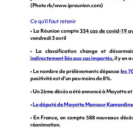
(Photo rb/www.ipreunion.com)
Ce qu'il faut retenir
• La Réunion compte
334 cas de covid-19 a
vendredi 3 avril
• La classification change et désormai
indirectement liés aux cas importés
, il y en
•
Le nombre de prélèvements dépasse
les 7
positivité est d'un peu moins de 8%.
• Un 2ème décès a été annoncé à Mayotte et
•
Le député de Mayotte Mansour Kamardine a 
•
En France, on compte 588
nouveaux décès 
réanimation.