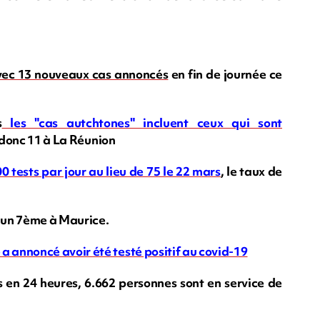
vec 13 nouveaux cas annoncés
en fin de journée ce
s
les "cas autchtones" incluent ceux qui sont
 a donc 11 à La Réunion
00 tests par jour au lieu de 75 le 22 mars
, le taux de
 un 7ème à Maurice.
annoncé avoir été testé positif au covid-19
en 24 heures, 6.662 personnes sont en service de