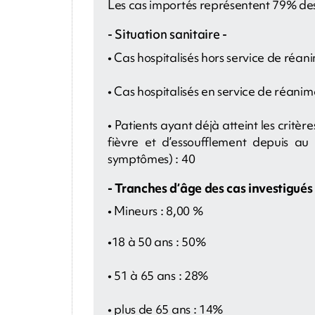
Les cas importés représentent 79% des
- Situation sanitaire -
• Cas hospitalisés hors service de réan
• Cas hospitalisés en service de réanima
• Patients ayant déjà atteint les crit
fièvre et d’essoufflement depuis a
symptômes) : 40
- Tranches d’âge des cas investigués 
• Mineurs : 8,00 %
•18 à 50 ans : 50%
• 51 à 65 ans : 28%
• plus de 65 ans : 14%