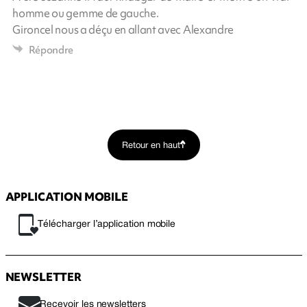
homme ou gemme de gauche.
Gironcel nous a déçu en allant avec Alexandre
Répondre
Retour en haut
APPLICATION MOBILE
Télécharger l’application mobile
NEWSLETTER
Recevoir les newsletters