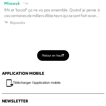
Missouk
1 an
RN et "social" ça ne va pas ensemble. Quand je pense à
ces centaines de milliers d'électeurs qui se sont fait avoir...
Répondre
Retour en haut
APPLICATION MOBILE
Télécharger l’application mobile
NEWSLETTER