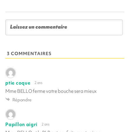
3 COMMENTAIRES
ptie coque
2 ans
Mme BELLO ferme votre bouche sera mieux
Répondre
Papillon aigri
2 ans