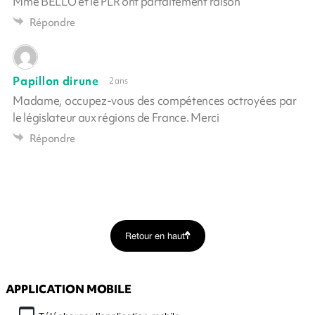
Mme BELLO et le PLR ont parfaitement raison
Répondre
Papillon dirune
2 ans
Madame, occupez-vous des compétences octroyées par
le législateur aux régions de France. Merci
Répondre
Retour en haut
APPLICATION MOBILE