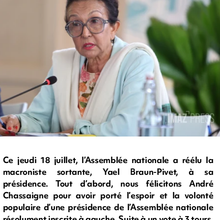
Ce jeudi 18 juillet, l’Assemblée nationale a réélu la
macroniste sortante, Yael Braun-Pivet, à sa
présidence. Tout d’abord, nous félicitons André
Chassaigne pour avoir porté l’espoir et la volonté
populaire d’une présidence de l’Assemblée nationale
résolument inscrite à gauche. Suite à un vote à 3 tours,