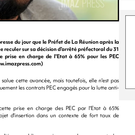
resse du jour que le Préfet de La Réunion après la
e reculer sur sa décision d'arrêté préfectoral du 31
 prise en charge de l'Etat à 65% pour les PEC
ww.imazpress.com)
salue cette avancée, mais toutefois, elle n'est pas
uement les contrats PEC engagés pour la lutte anti-
 cette prise en charge des PEC par l'Etat à 65%
jet d'insertion dans un contexte de fort taux de