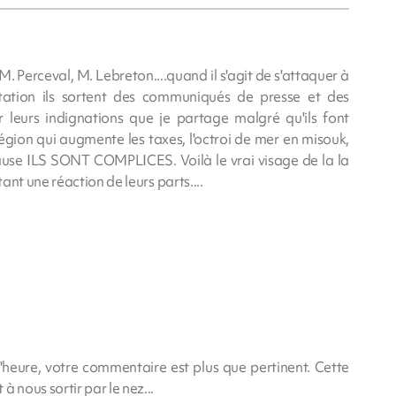
 Perceval, M. Lebreton....quand il s'agit de s'attaquer à
otation ils sortent des communiqués de presse et des
leurs indignations que je partage malgré qu'ils font
région qui augmente les taxes, l'octroi de mer en misouk,
ause ILS SONT COMPLICES. Voilà le vrai visage de la la
nt une réaction de leurs parts....
l'heure, votre commentaire est plus que pertinent. Cette
nous sortir par le nez...