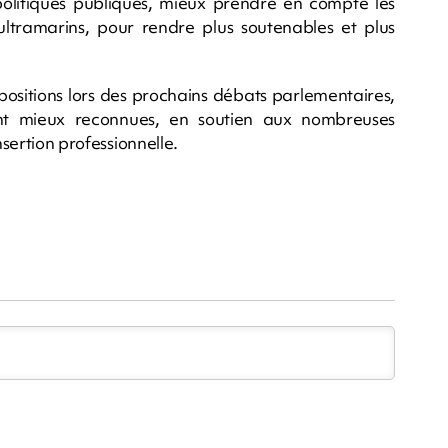
 politiques publiques, mieux prendre en compte les
es ultramarins, pour rendre plus soutenables et plus
ropositions lors des prochains débats parlementaires,
ent mieux reconnues, en soutien aux nombreuses
nsertion professionnelle.