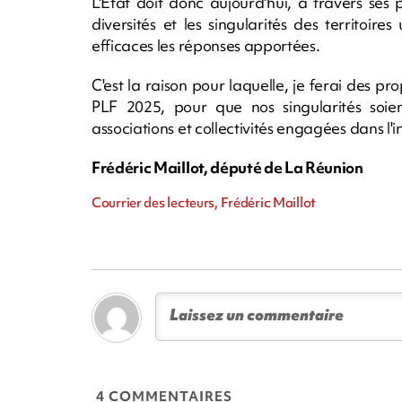
L'État doit donc aujourd'hui, à travers ses
diversités et les singularités des territoir
efficaces les réponses apportées.
C'est la raison pour laquelle, je ferai des p
PLF 2025, pour que nos singularités soi
associations et collectivités engagées dans l'i
Frédéric Maillot, député de La Réunion
Courrier des lecteurs, Frédéric Maillot
4 COMMENTAIRES