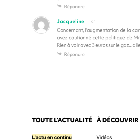
Répondre
Jacqueline
1 an
Concernant, l'augmentation de la ca
avez cautionné cette politique de Mm
Rien à voir avec 3 euros sur le gaz...al
Répondre
TOUTE L’ACTUALITÉ
À DÉCOUVRIR
L’actu en continu
Vidéos