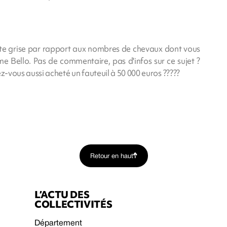
rte grise par rapport aux nombres de chevaux dont vous
e Bello. Pas de commentaire, pas d'infos sur ce sujet ?
lez-vous aussi acheté un fauteuil à 50 000 euros ?????
Retour en haut
L’ACTU DES
COLLECTIVITÉS
Département