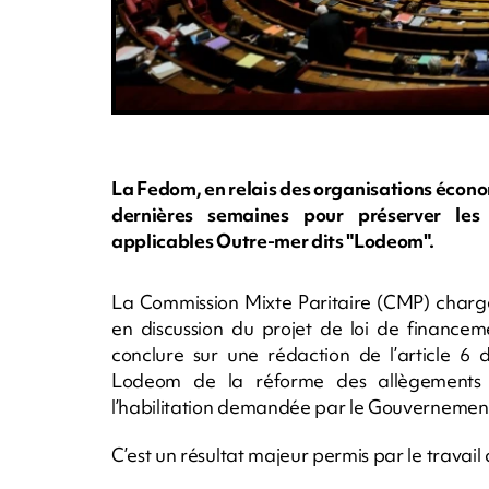
La Fedom, en relais des organisations écono
dernières semaines pour préserver les 
applicables Outre-mer dits "Lodeom".
La Commission Mixte Paritaire (CMP) chargée
en discussion du projet de loi de financem
conclure sur une rédaction de l’article 6
Lodeom de la réforme des allègements d
l’habilitation demandée par le Gouvernement
C’est un résultat majeur permis par le travail