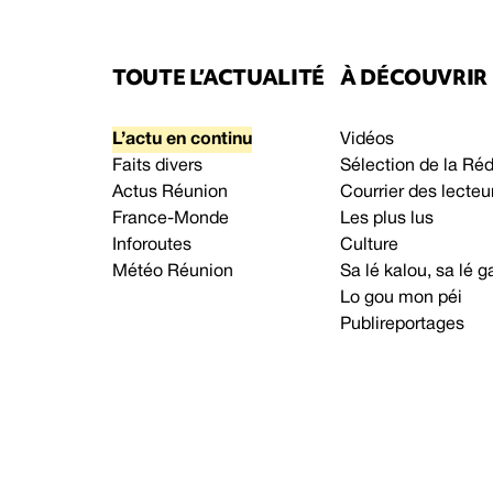
TOUTE L’ACTUALITÉ
À DÉCOUVRIR
L’actu en continu
Vidéos
Faits divers
Sélection de la Ré
Actus Réunion
Courrier des lecteu
France-Monde
Les plus lus
Inforoutes
Culture
Météo Réunion
Sa lé kalou, sa lé
Lo gou mon péi
Publireportages