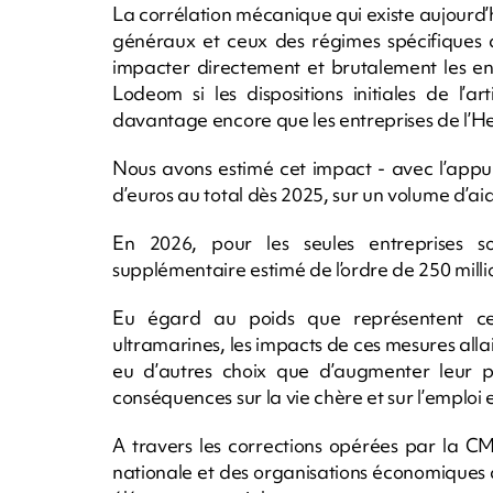
La corrélation mécanique qui existe aujourd
généraux et ceux des régimes spécifiques 
impacter directement et brutalement les en
Lodeom si les dispositions initiales de l’a
davantage encore que les entreprises de l’
Nous avons estimé cet impact - avec l’appui
d’euros au total dès 2025, sur un volume d’aid
En 2026, pour les seules entreprises 
supplémentaire estimé de l’ordre de 250 milli
Eu égard au poids que représentent ces 
ultramarines, les impacts de ces mesures alla
eu d’autres choix que d’augmenter leur pr
conséquences sur la vie chère et sur l’emploi
A travers les corrections opérées par la CMP
nationale et des organisations économiques 