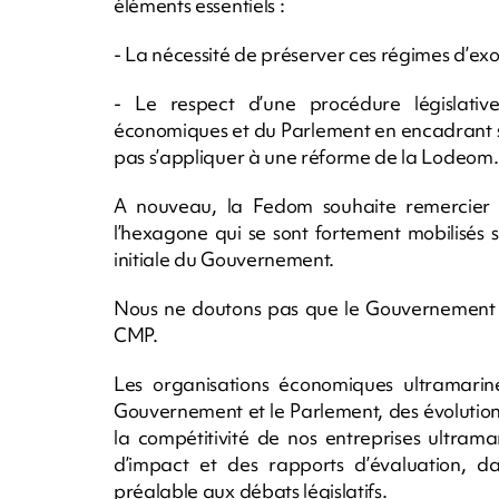
éléments essentiels :
- La nécessité de préserver ces régimes d’exo
- Le respect d’une procédure législativ
économiques et du Parlement en encadrant st
pas s’appliquer à une réforme de la Lodeom.
A nouveau, la Fedom souhaite remercier l
l’hexagone qui se sont fortement mobilisés s
initiale du Gouvernement.
Nous ne doutons pas que le Gouvernement n
CMP.
Les organisations économiques ultramarin
Gouvernement et le Parlement, des évolutions 
la compétitivité de nos entreprises ultrama
d’impact et des rapports d’évaluation, da
préalable aux débats législatifs.