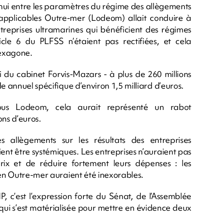
’hui entre les paramètres du régime des allègements
applicables Outre-mer (Lodeom) allait conduire à
treprises ultramarines qui bénéficient des régimes
rticle 6 du PLFSS n’étaient pas rectifiées, et cela
Hexagone.
 du cabinet Forvis-Mazars - à plus de 260 millions
e annuel spécifique d’environ 1,5 milliard d’euros.
sous Lodeom, cela aurait représenté un rabot
ons d’euros.
allègements sur les résultats des entreprises
ient être systémiques. Les entreprises n’auraient pas
ix et de réduire fortement leurs dépenses : les
 en Outre-mer auraient été inexorables.
, c’est l’expression forte du Sénat, de l’Assemblée
qui s’est matérialisée pour mettre en évidence deux