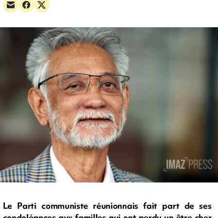
Le Parti communiste réunionnais fait part de ses
condoléances aux familles qui ont perdu un être cher