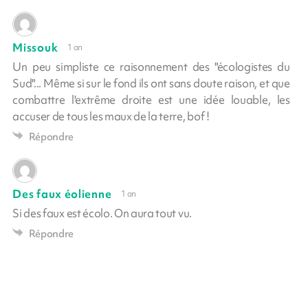
Missouk
1 an
Un peu simpliste ce raisonnement des "écologistes du
Sud"... Même si sur le fond ils ont sans doute raison, et que
combattre l'extrême droite est une idée louable, les
accuser de tous les maux de la terre, bof !
Répondre
Des faux éolienne
1 an
Si des faux est écolo. On aura tout vu.
Répondre