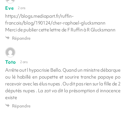
Eve
2 ans
https://blogs.mediapart.fr/ruffin-
francois/blog/190124/cher-raphael-glucksmann
Merci de publier cette lettre de F Ruffin à R Glucksmann
Répondre
Toto
2 ans
Arrête out l hypocrisie Bello. Quand un ministre débarque
ou lé habillé en poupette et sourire tranche papaye po
recevoir avec les élus nupes . Ou dit pas rien sur la fille de 2
députés nupes . La zot va dit la présomption d innocence
existe
Répondre