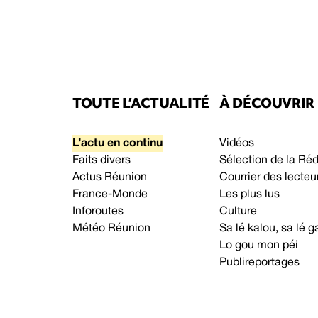
TOUTE L’ACTUALITÉ
À DÉCOUVRIR
L’actu en continu
Vidéos
Faits divers
Sélection de la Ré
Actus Réunion
Courrier des lecteu
France-Monde
Les plus lus
Inforoutes
Culture
Météo Réunion
Sa lé kalou, sa lé
Lo gou mon péi
Publireportages