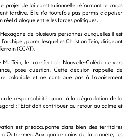
 projet de loi constitutionnelle réformant le corps
nt tardive. Elle n’a toutefois pas permis d’apaiser
n réel dialogue entre les forces politiques.
 l’Hexagone de plusieurs personnes auxquelles il est
l’archipel, parmi lesquelles Christian Tein, dirigeant
Terrain (CCAT).
M. Tein, le transfert de Nouvelle-Calédonie vers
nce, pose question. Cette décision rappelle de
ire coloniale et ne contribue pas à l’apaisement
ourde responsabilité quant à la dégradation de la
egard : l’Etat doit contribuer au retour au calme et
situation est préoccupante dans bien des territoires
ir d’Outre-mer. Aux quatre coins de la planète, les