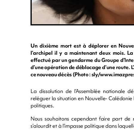
Un dixième mort est à déplorer en Nouvel
l’archipel il y a maintenant deux mois. La
effectué par un gendarme du Groupe d’Inte
d’une opération de déblocage d’une route. L
ce nouveau décès (Photo : sly/www.imazpre
La dissolution de l’Assemblée nationale d
reléguer la situation en Nouvelle- Calédonie 
politiques.
Nous souhaitons cependant faire part de n
s’alourdit et à l’impasse politique dans laquell