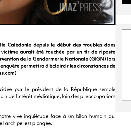
le-Calédonie depuis le début des troubles dans
 victime aurait été touchée par un tir de riposte
rvention de la Gendarmerie Nationale (GIGN) lors
’enquête permettra d’éclaircir les circonstances de
ss.com)
écidée par le président de la République semble
loin de l’intérêt médiatique, loin des préoccupations
otre vive inquiétude face à un bilan humain qui
e l’archipel est plongée.