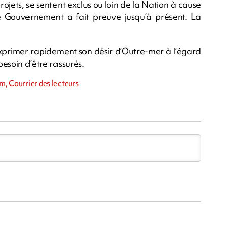
projets, se sentent exclus ou loin de la Nation à cause
e Gouvernement a fait preuve jusqu’à présent. La
exprimer rapidement son désir d’Outre-mer à l’égard
besoin d’être rassurés.
m, Courrier des lecteurs