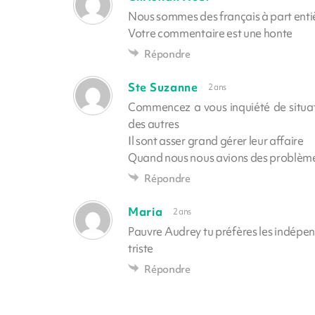
Nous sommes des français à part enti
Votre commentaire est une honte
Répondre
Ste Suzanne
2 ans
Commencez a vous inquiété de situat
des autres
Il sont asser grand gérer leur affaire
Quand nous nous avions des problèmes
Répondre
Maria
2 ans
Pauvre Audrey tu préfères les indépendan
triste
Répondre