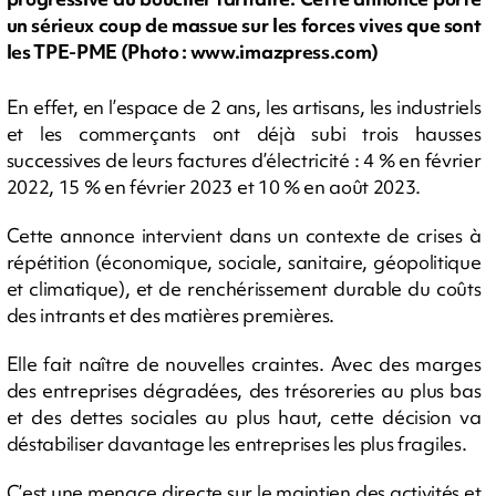
un sérieux coup de massue sur les forces vives que sont
les TPE-PME (Photo : www.imazpress.com)
En effet, en l’espace de 2 ans, les artisans, les industriels
et les commerçants ont déjà subi trois hausses
successives de leurs factures d’électricité : 4 % en février
2022, 15 % en février 2023 et 10 % en août 2023.
Cette annonce intervient dans un contexte de crises à
répétition (économique, sociale, sanitaire, géopolitique
et climatique), et de renchérissement durable du coûts
des intrants et des matières premières.
Elle fait naître de nouvelles craintes. Avec des marges
des entreprises dégradées, des trésoreries au plus bas
et des dettes sociales au plus haut, cette décision va
déstabiliser davantage les entreprises les plus fragiles.
C’est une menace directe sur le maintien des activités et