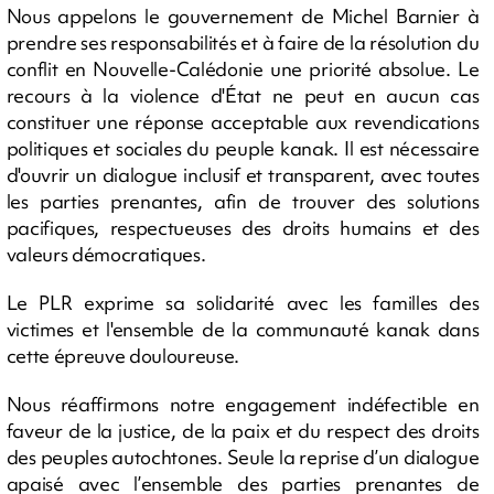
Nous appelons le gouvernement de Michel Barnier à
prendre ses responsabilités et à faire de la résolution du
conflit en Nouvelle-Calédonie une priorité absolue. Le
recours à la violence d'État ne peut en aucun cas
constituer une réponse acceptable aux revendications
politiques et sociales du peuple kanak. Il est nécessaire
d'ouvrir un dialogue inclusif et transparent, avec toutes
les parties prenantes, afin de trouver des solutions
pacifiques, respectueuses des droits humains et des
valeurs démocratiques.
Le PLR exprime sa solidarité avec les familles des
victimes et l'ensemble de la communauté kanak dans
cette épreuve douloureuse.
Nous réaffirmons notre engagement indéfectible en
faveur de la justice, de la paix et du respect des droits
des peuples autochtones. Seule la reprise d’un dialogue
apaisé avec l’ensemble des parties prenantes de