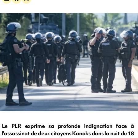
Le PLR exprime sa profonde indignation face à
l'assassinat de deux citoyens Kanaks dans la nuit du 18