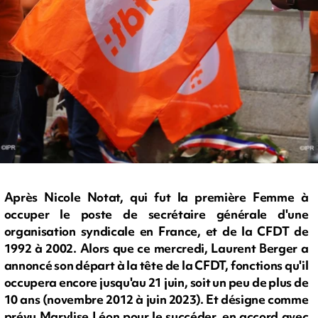
Après Nicole Notat, qui fut la première Femme à
occuper le poste de secrétaire générale d'une
organisation syndicale en France, et de la CFDT de
1992 à 2002. Alors que ce mercredi, Laurent Berger a
annoncé son départ à la tête de la CFDT, fonctions qu'il
occupera encore jusqu'au 21 juin, soit un peu de plus de
10 ans (novembre 2012 à juin 2023). Et désigne comme
prévu Marylise Léon pour le succéder, en accord avec