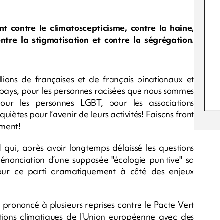
 contre le climatoscepticisme, contre la haine,
contre la stigmatisation et contre la ségrégation.
llions de françaises et de français binationaux et
 pays, pour les personnes racisées que nous sommes
our les personnes LGBT, pour les associations
iètes pour l’avenir de leurs activités! Faisons front
ement!
qui, après avoir longtemps délaissé les questions
énonciation d’une supposée "écologie punitive" sa
pour ce parti dramatiquement à côté des enjeux
 prononcé à plusieurs reprises contre le Pacte Vert
tions climatiques de l’Union européenne avec des