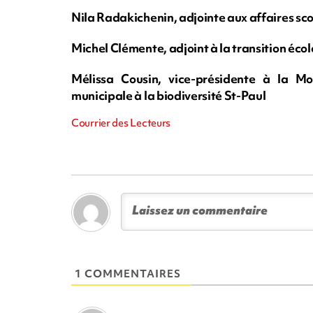
Nila Radakichenin, adjointe aux affaires sco
Michel Clémente, adjoint à la transition éco
Mélissa Cousin, vice-présidente à la Mobi
municipale à la biodiversité St-Paul
Courrier des Lecteurs
1 COMMENTAIRES