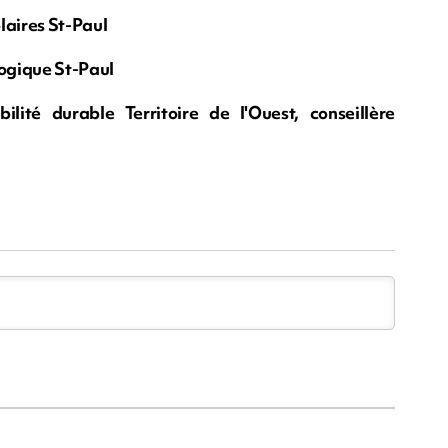
laires St-Paul
logique St-Paul
lité durable Territoire de l'Ouest, conseillère