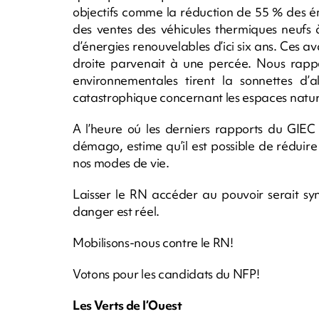
objectifs comme la réduction de 55 % des émi
des ventes des véhicules thermiques neufs à
d’énergies renouvelables d’ici six ans. Ces a
droite parvenait à une percée. Nous rapp
environnementales tirent la sonnettes d’al
catastrophique concernant les espaces natur
A l’heure oú les derniers rapports du GIEC 
démago, estime qu’il est possible de réduire
nos modes de vie.
Laisser le RN accéder au pouvoir serait sy
danger est réel.
Mobilisons-nous contre le RN!
Votons pour les candidats du NFP!
Les Verts de l’Ouest