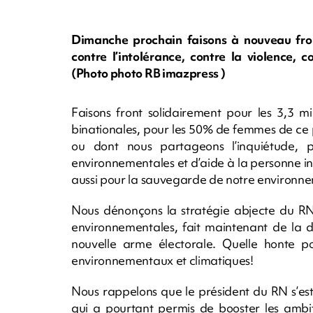
Dimanche prochain faisons à nouveau front
contre l’intolérance, contre la violence, 
(Photo photo RB imazpress )
Faisons front solidairement pour les 3,3 mi
binationales, pour les 50% de femmes de ce
ou dont nous partageons l’inquiétude, p
environnementales et d’aide à la personne inqu
aussi pour la sauvegarde de notre environn
Nous dénonçons la stratégie abjecte du RN 
environnementales, fait maintenant de la d
nouvelle arme électorale. Quelle honte 
environnementaux et climatiques!
Nous rappelons que le président du RN s’est
qui a pourtant permis de booster les ambi