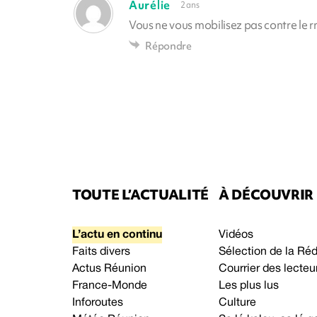
Aurélie
2 ans
Vous ne vous mobilisez pas contre le rn
Répondre
TOUTE L’ACTUALITÉ
À DÉCOUVRIR
L’actu en continu
Vidéos
Faits divers
Sélection de la Ré
Actus Réunion
Courrier des lecteu
France-Monde
Les plus lus
Inforoutes
Culture