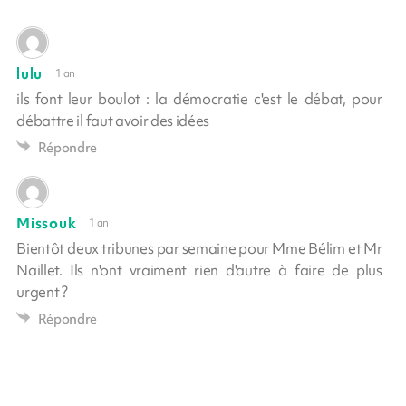
lulu
1 an
ils font leur boulot : la démocratie c'est le débat, pour
débattre il faut avoir des idées
Répondre
Missouk
1 an
Bientôt deux tribunes par semaine pour Mme Bélim et Mr
Naillet. Ils n'ont vraiment rien d'autre à faire de plus
urgent ?
Répondre