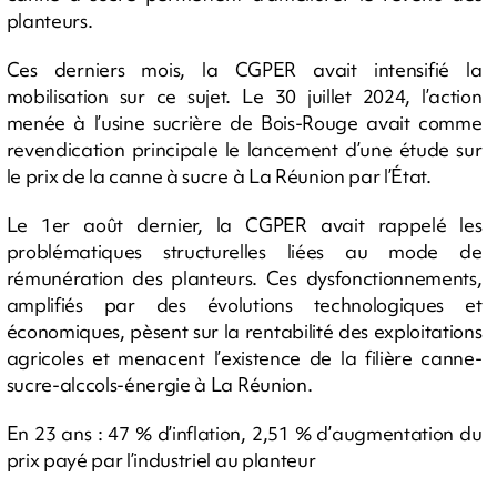
planteurs.
Ces derniers mois, la CGPER avait intensifié la
mobilisation sur ce sujet. Le 30 juillet 2024, l’action
menée à l’usine sucrière de Bois-Rouge avait comme
revendication principale le lancement d’une étude sur
le prix de la canne à sucre à La Réunion par l’État.
Le 1er août dernier, la CGPER avait rappelé les
problématiques structurelles liées au mode de
rémunération des planteurs. Ces dysfonctionnements,
amplifiés par des évolutions technologiques et
économiques, pèsent sur la rentabilité des exploitations
agricoles et menacent l’existence de la filière canne-
sucre-alccols-énergie à La Réunion.
En 23 ans : 47 % d’inflation, 2,51 % d’augmentation du
prix payé par l’industriel au planteur