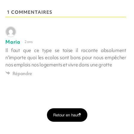
1 COMMENTAIRES
Maria
2 ans
Il faut que ce type se taise il raconte absolument
n'importe quoi les ecolos sont bons pour nous empêcher
nos emplois nos logements et vivre dans une grotte
Répondre
Retour en haut