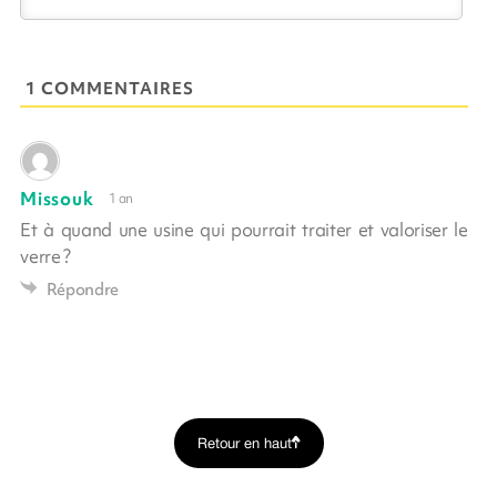
1 COMMENTAIRES
Missouk
1 an
Et à quand une usine qui pourrait traiter et valoriser le
verre ?
Répondre
Retour en haut