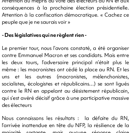
Attention au mépris du vote des électeurs du RN et aux
conséquences à la prochaine élection présidentielle.
Attention à la confiscation démocratique. « Cachez ce
peuple que je ne saurais voir »
- Des législatives qui ne règlent rien -
Le premier tour, nous l’avons constaté, a été organiser
contre Emmanuel Macron et ses candidats. Mais entre
les deux tours, l’adversaire principal n’était plus le
même : les macronistes ont cédé la place au RN. Et les
uns et les autres (macronistes, mélenchonistes,
socialistes, écologistes et républicains…) se sont ligués
contre le RN en appelant au désistement républicain,
qui s’est avéré décisif grâce à une participative massive
des électeurs
Nous connaissons les résultats : la défaite du RN,
l’arrivée inattendue en tête du NFP, la résilience de la
majorité sortante, mais aucune réponse claire