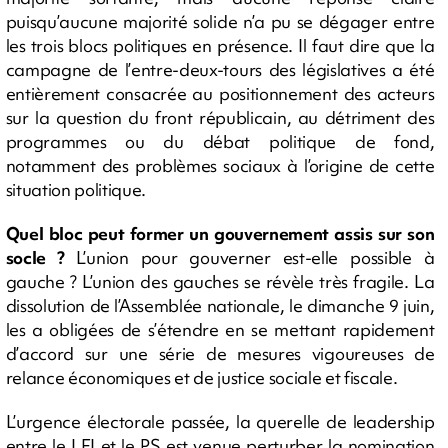
puisqu’aucune majorité solide n’a pu se dégager entre
les trois blocs politiques en présence. Il faut dire que la
campagne de l’entre-deux-tours des législatives a été
entièrement consacrée au positionnement des acteurs
sur la question du front républicain, au détriment des
programmes ou du débat politique de fond,
notamment des problèmes sociaux à l’origine de cette
situation politique.
Quel bloc peut former un gouvernement assis sur son
socle ?
L’union pour gouverner est-elle possible à
gauche ? L’union des gauches se révèle très fragile. La
dissolution de l’Assemblée nationale, le dimanche 9 juin,
les a obligées de s’étendre en se mettant rapidement
d’accord sur une série de mesures vigoureuses de
relance économiques et de justice sociale et fiscale.
L’urgence électorale passée, la querelle de leadership
entre le LFI et le PS est venue perturber la nomination