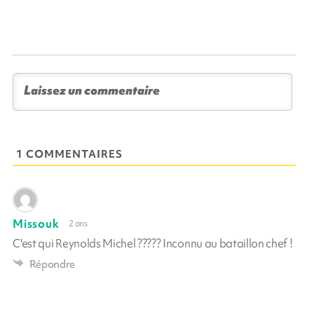
1 COMMENTAIRES
Missouk
2 ans
C'est qui Reynolds Michel ????? Inconnu au bataillon chef !
Répondre