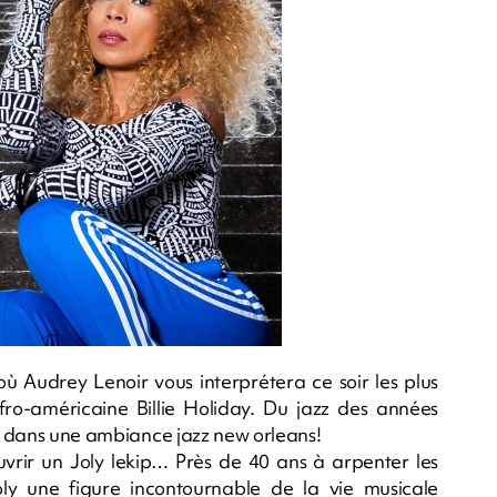
ù Audrey Lenoir vous interprétera ce soir les plus
ro-américaine Billie Holiday. Du jazz des années
ça dans une ambiance jazz new orleans!
uvrir un Joly lekip… Près de 40 ans à arpenter les
oly une figure incontournable de la vie musicale