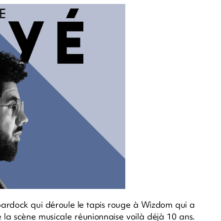
abardock qui déroule le tapis rouge à Wizdom qui a
la scène musicale réunionnaise voilà déjà 10 ans.