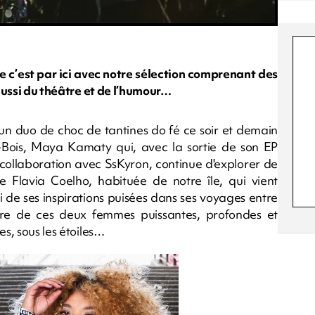
c’est par ici avec notre sélection comprenant des
 aussi du théâtre et de l’humour…
un duo de choc de tantines do fé ce soir et demain
Bois, Maya Kamaty qui, avec la sortie de son EP
collaboration avec SsKyron, continue d'explorer de
ne Flavia Coelho, habituée de notre île, qui vient
 de ses inspirations puisées dans ses voyages entre
tre de ces deux femmes puissantes, profondes et
es, sous les étoiles…