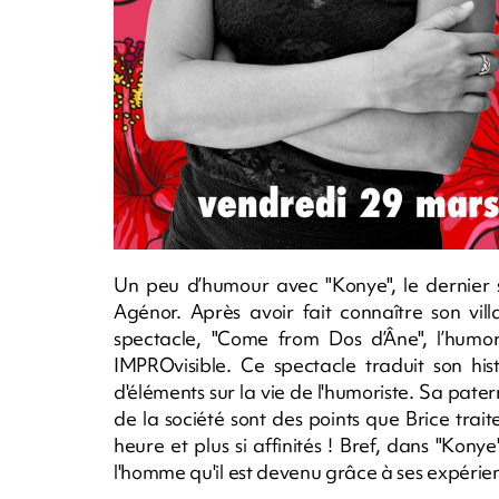
Un peu d’humour avec "Konye", le dernier s
Agénor. Après avoir fait connaître son vi
spectacle, "Come from Dos d’Âne", l’humori
IMPROvisible. Ce spectacle traduit son his
d'éléments sur la vie de l'humoriste. Sa patern
de la société sont des points que Brice tr
heure et plus si affinités ! Bref, dans "Kony
l'homme qu'il est devenu grâce à ses expérie