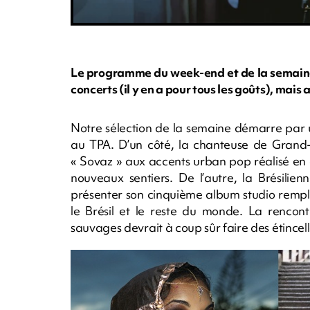
Le programme du week-end et de la semaine 
concerts (il y en a pour tous les goûts), mais
Notre sélection de la semaine démarre par 
au TPA. D’un côté, la chanteuse de Grand-
« Sovaz » aux accents urban pop réalisé en 
nouveaux sentiers. De l’autre, la Brésilien
présenter son cinquième album studio rempli
le Brésil et le reste du monde. La rencon
sauvages devrait à coup sûr faire des étincell