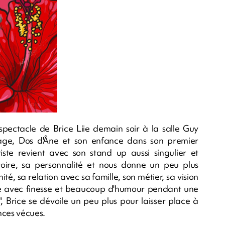
pectacle de Brice Liie demain soir à la salle Guy
llage, Dos d'Âne et son enfance dans son premier
ste revient avec son stand up aussi singulier et
toire, sa personnalité et nous donne un peu plus
ité, sa relation avec sa famille, son métier, sa vision
aite avec finesse et beaucoup d'humour pendant une
e", Brice se dévoile un peu plus pour laisser place à
nces vécues.