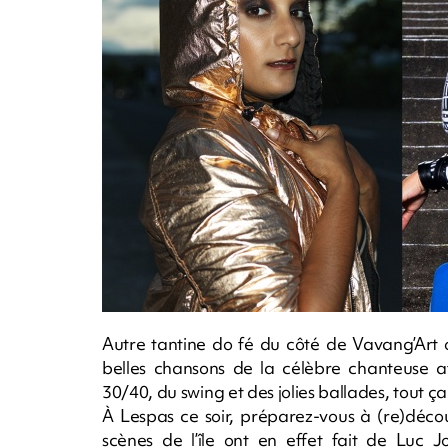
Autre tantine do fé du côté de Vavang’Art o
belles chansons de la célèbre chanteuse af
30/40, du swing et des jolies ballades, tout 
À Lespas ce soir, préparez-vous à (re)déco
scènes de l’île ont en effet fait de Luc J