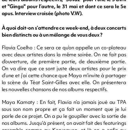
et "Ginga" pour l’autre, le 31 mai et dont ce sera le 5e
opus. Interview croisée (photo V.W).
À quoi doit-on s’attendre ce week-end, à deux concerts
bien distincts ou à un mélange de vous deux ?
Flavia Coelho : Ce sera ce qu’on appelle un co-plateau
avec deux artistes dans la même soirée. On ne fait pas
d’ouverture, de première partie, de deuxième partie.
On va dire que ce sont juste deux artistes pour le prix
d’une et j’ai cette chance que Maya m’invite à partager
la scène du Téat Saint-Gilles avec elle. On présentera
les nouvelles chansons de nos albums respectifs.
Maya Kamaty : En fait, Flavia n’a jamais joué au TPA
sous son nom propre et ça fait un moment que je lui
parle de ce projet. On a pu le goupiller avec la sortie de
nos albums. Jusqu’à présent, on avait fait des featurings
ensemble comme au Kerveguen, et là on a enfin pu