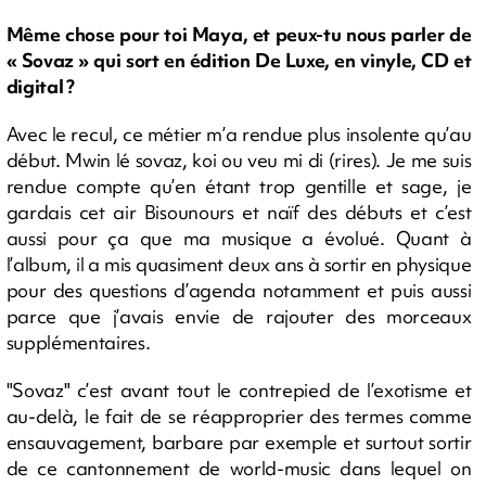
Même chose pour toi Maya, et peux-tu nous parler de
« Sovaz » qui sort en édition De Luxe, en vinyle, CD et
digital ?
Avec le recul, ce métier m’a rendue plus insolente qu’au
début. Mwin lé sovaz, koi ou veu mi di (rires). Je me suis
rendue compte qu’en étant trop gentille et sage, je
gardais cet air Bisounours et naïf des débuts et c’est
aussi pour ça que ma musique a évolué. Quant à
l’album, il a mis quasiment deux ans à sortir en physique
pour des questions d’agenda notamment et puis aussi
parce que j’avais envie de rajouter des morceaux
supplémentaires.
"Sovaz" c’est avant tout le contrepied de l’exotisme et
au-delà, le fait de se réapproprier des termes comme
ensauvagement, barbare par exemple et surtout sortir
de ce cantonnement de world-music dans lequel on