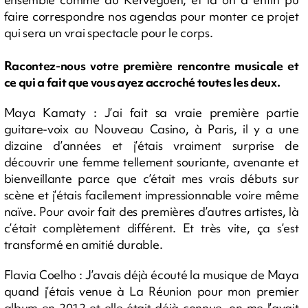
faire correspondre nos agendas pour monter ce projet
qui sera un vrai spectacle pour le corps.
Racontez-nous votre première rencontre musicale et
ce qui a fait que vous ayez accroché toutes les deux.
Maya Kamaty : J’ai fait sa vraie première partie
guitare-voix au Nouveau Casino, à Paris, il y a une
dizaine d’années et j’étais vraiment surprise de
découvrir une femme tellement souriante, avenante et
bienveillante parce que c’était mes vrais débuts sur
scène et j’étais facilement impressionnable voire même
naïve. Pour avoir fait des premières d’autres artistes, là
c’était complètement différent. Et très vite, ça s’est
transformé en amitié durable.
Flavia Coelho : J’avais déjà écouté la musique de Maya
quand j’étais venue à La Réunion pour mon premier
album en 2012 et elle était déjà connue, on me l’avait