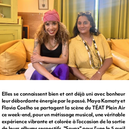
Elles se connaissent bien et ont déjà uni avec bonheur
leur débordante énergie par le passé. Maya Kamaty et
Flavia Coelho se partagent la scène du TÉAT Plein Air
ce week-end, pour un métissage musical, une véritable
expérience vibrante et colorée à l’occasion de la sortie
de leurs albums respectifs, "Sovaz" pour l’une le 5 avril