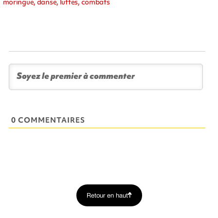
moringue, danse, luttes, combats
0 COMMENTAIRES
Retour en haut