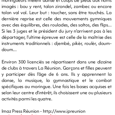
moringueurs mêlent danse et coups de pieds aux noms
imagés : bou y rent, talon zirondel, zambec ou encore
talon val val. Leur but : toucher, sans être touchés. La
dernière reprise est celle des mouvements gymniques
avec des équilibres, des roulades, des saltos, des flips...
Si les 3 juges et le président du jury n'arrivent pas à les
départager, l'ultime épreuve est celle de la maîtrise des
instruments traditionnels : djembé, pikèr, roulèr, doum-
doum...
Environ 300 licenciés se répartissent dans une dizaine
de clubs à travers La Réunion. Garçons et filles peuvent
y participer dès l'âge de 6 ans. Ils y apprennent la
danse, la musique, la gymnastique et le combat
spécifiques au moringue. Une fois les bases acquises et
selon leur centre d'intérêt, ils choisissent une ou plusieurs
activités parmi les quatre.
Imaz Press Réunion - http://www.ipreunion