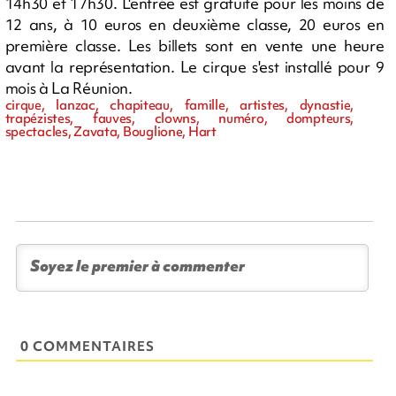
14h30 et 17h30. L'entrée est gratuite pour les moins de
12 ans, à 10 euros en deuxième classe, 20 euros en
première classe. Les billets sont en vente une heure
avant la représentation. Le cirque s'est installé pour 9
mois à La Réunion.
cirque, lanzac, chapiteau, famille, artistes, dynastie,
trapézistes, fauves, clowns, numéro, dompteurs,
spectacles, Zavata, Bouglione, Hart
0 COMMENTAIRES