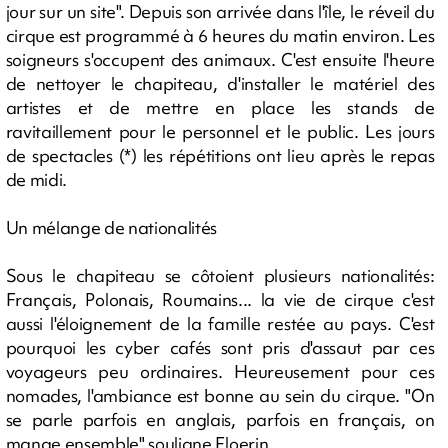
jour sur un site". Depuis son arrivée dans l'île, le réveil du
cirque est programmé à 6 heures du matin environ. Les
soigneurs s'occupent des animaux. C'est ensuite l'heure
de nettoyer le chapiteau, d'installer le matériel des
artistes et de mettre en place les stands de
ravitaillement pour le personnel et le public. Les jours
de spectacles (*) les répétitions ont lieu après le repas
de midi.
Un mélange de nationalités
Sous le chapiteau se côtoient plusieurs nationalités:
Français, Polonais, Roumains... la vie de cirque c'est
aussi l'éloignement de la famille restée au pays. C'est
pourquoi les cyber cafés sont pris d'assaut par ces
voyageurs peu ordinaires. Heureusement pour ces
nomades, l'ambiance est bonne au sein du cirque. "On
se parle parfois en anglais, parfois en français, on
mange ensemble" souligne Floerin.