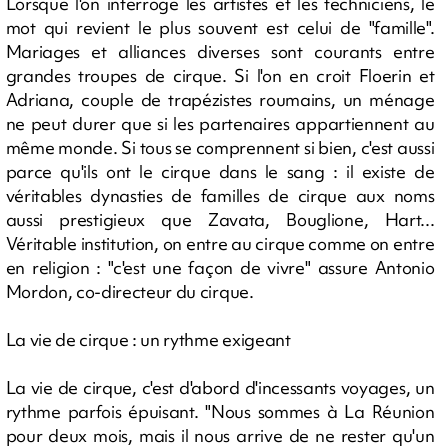
Lorsque l'on interroge les artistes et les techniciens, le
mot qui revient le plus souvent est celui de "famille".
Mariages et alliances diverses sont courants entre
grandes troupes de cirque. Si l'on en croit Floerin et
Adriana, couple de trapézistes roumains, un ménage
ne peut durer que si les partenaires appartiennent au
même monde. Si tous se comprennent si bien, c'est aussi
parce qu'ils ont le cirque dans le sang : il existe de
véritables dynasties de familles de cirque aux noms
aussi prestigieux que Zavata, Bouglione, Hart...
Véritable institution, on entre au cirque comme on entre
en religion : "c'est une façon de vivre" assure Antonio
Mordon, co-directeur du cirque.
La vie de cirque : un rythme exigeant
La vie de cirque, c'est d'abord d'incessants voyages, un
rythme parfois épuisant. "Nous sommes à La Réunion
pour deux mois, mais il nous arrive de ne rester qu'un