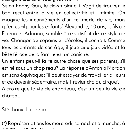
Selon Ronny Gan, le clown blanc, il s'agit de trouver le
bon recul entre la vie en collectivité et l'intimité. On
imagine les inconvénients d'un tel mode de vie, mais
qu'en est-il pour les enfants? Alexandre, 10 ans, le fils de
Floerin et Adriana, semble être satisfait de ce style de
vie. Changer de copains et d'écoles, il connaît. Comme
tous les enfants de son âge, il joue aux jeux vidéo et la
bête féroce de la famille est un caniche.
Un enfant peut-il faire autre chose que ses parents, s'il
est né sous un chapiteau? La réponse d'Antonio Mordon
est sans équivoque: "il peut essayer de travailler ailleurs
et de devenir sédentaire, mais il reviendra au cirque".
À croire que la vie de chapiteau, c'est un peu la vie de
château.
Stéphanie Hoareau
(*) Représentations les mercredi, samedi et dimanche, à