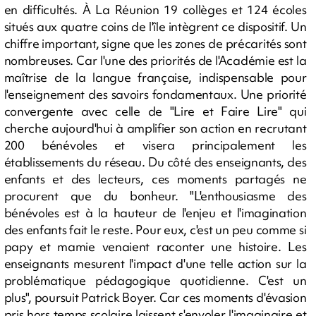
en difficultés. À La Réunion 19 collèges et 124 écoles
situés aux quatre coins de l'île intègrent ce dispositif. Un
chiffre important, signe que les zones de précarités sont
nombreuses. Car l'une des priorités de l'Académie est la
maîtrise de la langue française, indispensable pour
l'enseignement des savoirs fondamentaux. Une priorité
convergente avec celle de "Lire et Faire Lire" qui
cherche aujourd'hui à amplifier son action en recrutant
200 bénévoles et visera principalement les
établissements du réseau. Du côté des enseignants, des
enfants et des lecteurs, ces moments partagés ne
procurent que du bonheur. "L'enthousiasme des
bénévoles est à la hauteur de l'enjeu et l'imagination
des enfants fait le reste. Pour eux, c'est un peu comme si
papy et mamie venaient raconter une histoire. Les
enseignants mesurent l'impact d'une telle action sur la
problématique pédagogique quotidienne. C'est un
plus", poursuit Patrick Boyer. Car ces moments d'évasion
pris hors temps scolaire laissent s'envoler l'imaginaire et