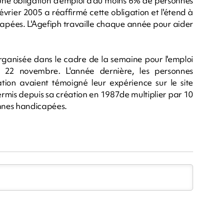
 à une obligation d'emploi d'au moins 6% de personnes
évrier 2005 a réaffirmé cette obligation et l'étend à
apées. L'Agefiph travaille chaque année pour aider
 organisée dans le cadre de la semaine pour l'emploi
 22 novembre. L'année dernière, les personnes
ion avaient témoigné leur expérience sur le site
permis depuis sa création en 1987de multiplier par 10
nnes handicapées.