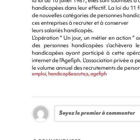
la loi du 10 juillet 1987, elles sont soumises
handicapées dans leur effectif. La loi du 11 f
de nouvelles catégories de personnes handic
ces entreprises à recruter et à conserver
leurs salariés handicapés.
L'opération " Un jour, un métier en action "
des personnes handicapées s'achèvera le
handicapées ayant participé à cette opérat
internet de l'Agefiph. L'association privée a 
le volume annuel des recrutements de perso
emploi, handicap&eacute;s, agefiph