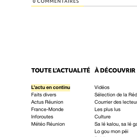
0 COMMENTAIRES
TOUTE L’ACTUALITÉ
À DÉCOUVRIR
L’actu en continu
Vidéos
Faits divers
Sélection de la Ré
Actus Réunion
Courrier des lecteu
France-Monde
Les plus lus
Inforoutes
Culture
Météo Réunion
Sa lé kalou, sa lé
Lo gou mon péi