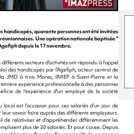
es handicapés, quarante personnes ont été invitées
 réunionnaises. Une opération nationale baptisée "
l'Agefiph depuis le 17 novembre.
 différents secteurs d'activités ont répondu à l'appel
loi des handicapés par l'Agefiph, acteur central de
 la JMD à trois Mares, l'AREP à Saint-Pierre et la
première expérience professionnelle à des personnes
ficie de l'expérience d'un employé de la société
local est l'occasion pour ces salariés d'un jour de
r leur savoir faire auprès des différents employeurs.
eil de relativiser et d'appréhender différemment les
mploient plus de 20 salariés. Et pour cause. Depuis