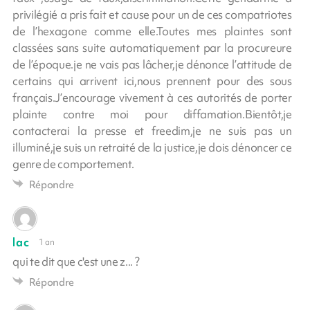
privilégié a pris fait et cause pour un de ces compatriotes
de l’hexagone comme elle.Toutes mes plaintes sont
classées sans suite automatiquement par la procureure
de l’époque.je ne vais pas lâcher,je dénonce l’attitude de
certains qui arrivent ici,nous prennent pour des sous
français.J’encourage vivement à ces autorités de porter
plainte contre moi pour diffamation.Bientôt,je
contacterai la presse et freedim,je ne suis pas un
illuminé,je suis un retraité de la justice,je dois dénoncer ce
genre de comportement.
Répondre
lac
1 an
qui te dit que c'est une z... ?
Répondre