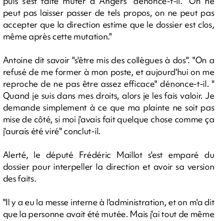
puis s'est faite muter à Angers" dénonce-t-il. "On ne
peut pas laisser passer de tels propos, on ne peut pas
accepter que la direction estime que le dossier est clos,
même après cette mutation."
Antoine dit savoir "s'être mis des collègues à dos". "On a
refusé de me former à mon poste, et aujourd'hui on me
reproche de ne pas être assez efficace" dénonce-t-il. "
Quand je suis dans mes droits, alors je les fais valoir. Je
demande simplement à ce que ma plainte ne soit pas
mise de côté, si moi j'avais fait quelque chose comme ça
j'aurais été viré" conclut-il.
Alerté, le député Frédéric Maillot s'est emparé du
dossier pour interpeller la direction et avoir sa version
des faits.
"Il y a eu la messe interne à l'administration, et on m'a dit
que la personne avait été mutée. Mais j'ai tout de même