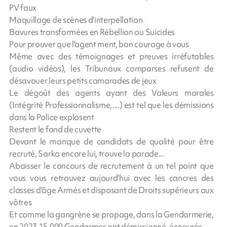
PV faux
Maquillage de scènes d'interpellation
Bavures transformées en Rébellion ou Suicides
Pour prouver que l'agent ment, bon courage à vous
Même avec des témoignages et preuves irréfutables
(audio vidéos), les Tribunaux comparses refusent de
désavouer leurs petits camarades de jeux
Le dégoût des agents ayant des Valeurs morales
(Intégrité Professionnalisme,....) est tel que les démissions
dans la Police explosent
Restent le fond de cuvette
Devant le manque de candidats de qualité pour être
recruté, Sarko encore lui, trouve la parade...
Abaisser le concours de recrutement à un tel point que
vous vous retrouvez aujourd'hui avec les cancres des
classes d'âge Armés et disposant de Droits supérieurs aux
vôtres
Et comme la gangrène se propage, dans la Gendarmerie,
en 2023,15.000 Gendarmes ont démissionné, écoeurés.