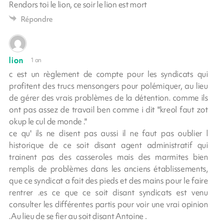
Rendors toi le lion, ce soir le lion est mort
Répondre
lion
1 an
c est un règlement de compte pour les syndicats qui
profitent des trucs mensongers pour polémiquer, au lieu
de gérer des vrais problèmes de la détention. comme ils
ont pas assez de travail ben comme i dit "kreol faut zot
okup le cul de monde ."
ce qu' ils ne disent pas aussi il ne faut pas oublier l
historique de ce soit disant agent administratif qui
trainent pas des casseroles mais des marmites bien
remplis de problèmes dans les anciens établissements,
que ce syndicat a fait des pieds et des mains pour le faire
rentrer .es ce que ce soit disant syndicats est venu
consulter les différentes partis pour voir une vrai opinion
.Au lieu de se fier au soit disant Antoine .