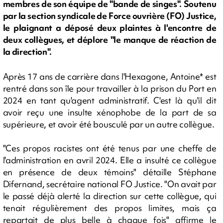
membres de son équipe de "bande de singes". Soutenu
par la section syndicale de Force ouvrière (FO) Justice,
le plaignant a déposé deux plaintes à l'encontre de
deux collègues, et déplore "le manque de réaction de
la direction".
Après 17 ans de carrière dans l'Hexagone, Antoine* est
rentré dans son île pour travailler à la prison du Port en
2024 en tant qu'agent administratif. C'est là qu'il dit
avoir reçu une insulte xénophobe de la part de sa
supérieure, et avoir été bousculé par un autre collègue.
"Ces propos racistes ont été tenus par une cheffe de
l'administration en avril 2024. Elle a insulté ce collègue
en présence de deux témoins" détaille Stéphane
Difernand, secrétaire national FO Justice. "On avait par
le passé déjà alerté la direction sur cette collègue, qui
tenait régulièrement des propos limites, mais ça
repartait de plus belle à chaque fois" affirme le