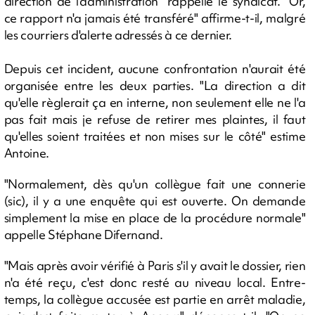
direction de l'administration" rappelle le syndicat. "Or,
ce rapport n'a jamais été transféré" affirme-t-il, malgré
les courriers d'alerte adressés à ce dernier.
Depuis cet incident, aucune confrontation n'aurait été
organisée entre les deux parties. "La direction a dit
qu'elle règlerait ça en interne, non seulement elle ne l'a
pas fait mais je refuse de retirer mes plaintes, il faut
qu'elles soient traitées et non mises sur le côté" estime
Antoine.
"Normalement, dès qu'un collègue fait une connerie
(sic), il y a une enquête qui est ouverte. On demande
simplement la mise en place de la procédure normale"
appelle Stéphane Difernand.
"Mais après avoir vérifié à Paris s'il y avait le dossier, rien
n'a été reçu, c'est donc resté au niveau local. Entre-
temps, la collègue accusée est partie en arrêt maladie,