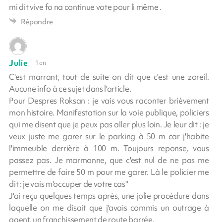
mi dit vive fo na continue vote pour li même .
Répondre
Julie
1 an
C'est marrant, tout de suite on dit que c'est une zoreil.
Aucune info à ce sujet dans l'article.
Pour Despres Roksan : je vais vous raconter brièvement
mon histoire. Manifestation sur la voie publique, policiers
qui me disent que je peux pas aller plus loin. Je leur dit : je
veux juste me garer sur le parking à 50 m car j'habite
l'immeuble derrière à 100 m. Toujours reponse, vous
passez pas. Je marmonne, que c'est nul de ne pas me
permettre de faire 50 m pour me garer. Là le policier me
dit : je vais m'occuper de votre cas"
J'ai reçu quelques temps après, une jolie procédure dans
laquelle on me disait que j'avais commis un outrage à
agent, un franchissement de route barrée.