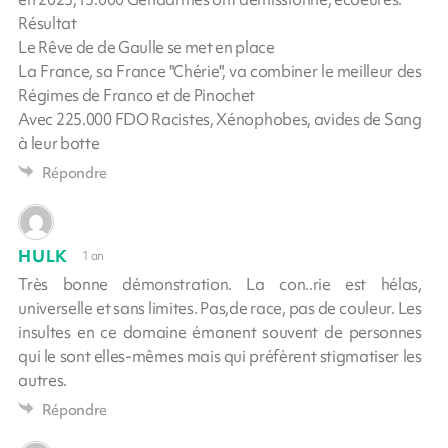
Résultat
Le Rêve de de Gaulle se met en place
La France, sa France "Chérie", va combiner le meilleur des
Régimes de Franco et de Pinochet
Avec 225.000 FDO Racistes, Xénophobes, avides de Sang
à leur botte
Répondre
HULK
1 an
Très bonne démonstration. La con..rie est hélas,
universelle et sans limites. Pas,de race, pas de couleur. Les
insultes en ce domaine émanent souvent de personnes
qui le sont elles-mêmes mais qui préfèrent stigmatiser les
autres.
Répondre