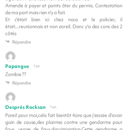
Amende à payer et points ôter du permis. Contestation
de ma part mais rien n'y a fait.
Et c'était bien ici chez nous et le policier, il
était....reunionnais et non zoreil. Donc y'a des cons des 2
côtés
Répondre
Papangue
1 an
Zombie ??
Répondre
Després Rocksan
1 an
Pareil pour moi,cela fait bientôt 4ans que j’essaie d’avoir
gain de cause,des plaintes contre une gendarme pour
faux ,usage de faux,discrimination.Cette gendarme a