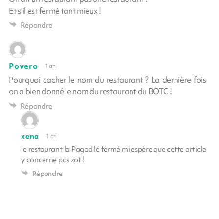
Et s’il est fermé tant mieux !
Répondre
Povero
1 an
Pourquoi cacher le nom du restaurant ? La dernière fois
on a bien donné le nom du restaurant du BOTC !
Répondre
xena
1 an
le restaurant la Pagod lé fermé mi espère que cette article
y concerne pas zot !
Répondre