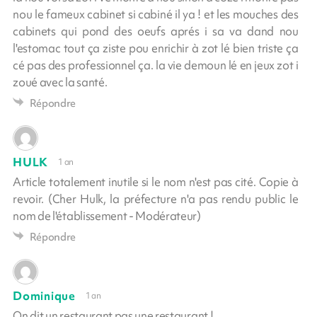
nou le fameux cabinet si cabiné il ya ! et les mouches des
cabinets qui pond des oeufs aprés i sa va dand nou
l'estomac tout ça ziste pou enrichir à zot lé bien triste ça
cé pas des professionnel ça. la vie demoun lé en jeux zot i
zoué avec la santé.
Répondre
HULK
1 an
Article totalement inutile si le nom n'est pas cité. Copie à
revoir. (Cher Hulk, la préfecture n'a pas rendu public le
nom de l'établissement - Modérateur)
Répondre
Dominique
1 an
On dit un restaurant pas une restaurant !