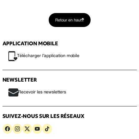
Retour en haut
APPLICATION MOBILE
Télécharger l’application mobile
NEWSLETTER
Recevoir les newsletters
SUIVEZ-NOUS SUR LES RÉSEAUX