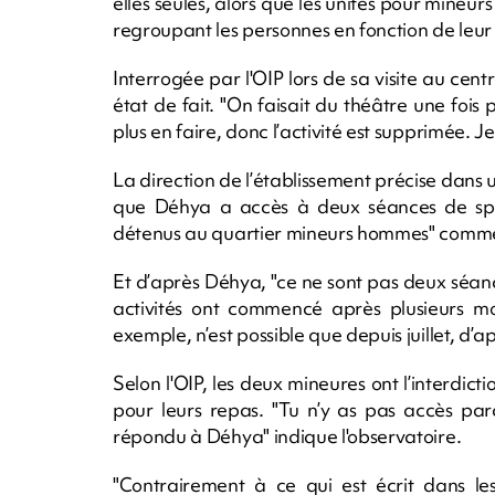
elles seules, alors que les unités pour mineur
regroupant les personnes en fonction de leur 
Interrogée par l'OIP lors de sa visite au ce
état de fait. "On faisait du théâtre une fois
plus en faire, donc l’activité est supprimée. Je
La direction de l’établissement précise dans u
que Déhya a accès à deux séances de spor
détenus au quartier mineurs hommes" commen
Et d’après Déhya, "ce ne sont pas deux séanc
activités ont commencé après plusieurs moi
exemple, n’est possible que depuis juillet, d’ap
Selon l'OIP, les deux mineures ont l’interdicti
pour leurs repas. "Tu n’y as pas accès par
répondu à Déhya" indique l'observatoire.
"Contrairement à ce qui est écrit dans le