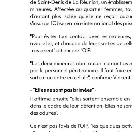
de Saint-Denis de La Réunion, un établisseme
mineures. Affectée au quartier femmes, tou
d’autant plus isolée qu’elle ne reçoit aucu
s'insurge l'Observatoire international des pris
"Pour éviter tout contact avec les majeures
avec elles, et chacune de leurs sorties de cell
traversent" dit encore l'OIP.
"Les deux mineures n'ont aucun contact avec
par le personnel pénitentiaire. Il faut faire e
sortent ou entre en cellule", confirme Vincen
- "Elles ne sont pas brimées" -
Il affirme ensuite "elles sortent ensemble en
dans le cadre de leur détention. Elles ne sont
des adultes".
Ce n'est pas l'avis de l'OIP, "les quelques acti