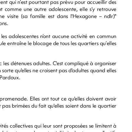
nt qui n’est pourtant pas prévu pour accueillir des
t comme une autre adolescente, elle s’y retrouve
ne visite (sa famille est dans l'Hexagone – ndlr)"
ons.
, les adolescentes n’ont aucune activité en commun
ule entraîne le blocage de tous les quartiers qu’elles
 les détenues adultes. C'est compliqué à organiser
n sorte qu'elles ne croisent pas d'adultes quand elles
t Pardoux.
 promenade. Elles ont tout ce qu'elles doivent avoir
 pas brimées du fait qu'elles soient dans le quartier
vités collectives qui leur sont proposées se limitent à