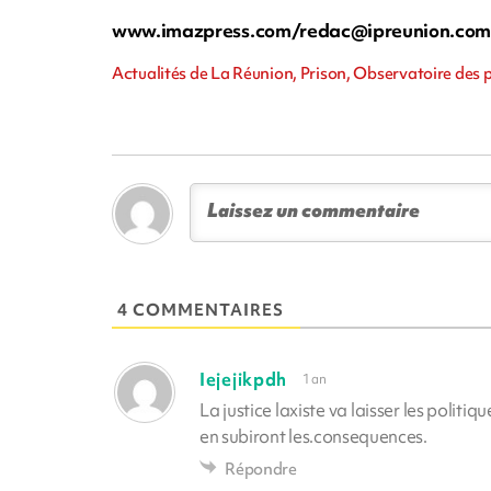
www.imazpress.com/
redac@ipreunion.co
Actualités de La Réunion, Prison, Observatoire des 
4 COMMENTAIRES
Iejejikpdh
1 an
La justice laxiste va laisser les politi
en subiront les.consequences.
Répondre