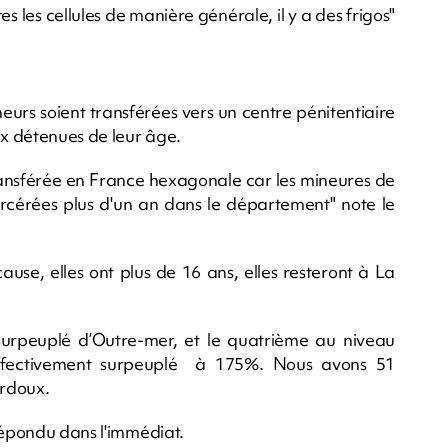
es les cellules de manière générale, il y a des frigos"
neurs soient transférées vers un centre pénitentiaire
x détenues de leur âge.
nsférée en France hexagonale car les mineures de
rcérées plus d'un an dans le département" note le
use, elles ont plus de 16 ans, elles resteront à La
urpeuplé d’Outre-mer, et le quatrième au niveau
effectivement surpeuplé à 175%. Nous avons 51
ardoux.
répondu dans l'immédiat.