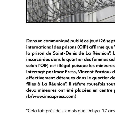
Dans un communiqué publié ce jeudi 26 sept
international des prisons (OIP) affirme que
la prison de Saint-Denis de La Réunion". L
incarcérées dans le quartier des femmes ad
selon l'OIP, est illégal puisque les mineur
Interrogé par Imaz Press, Vincent Pardoux d
effectivement détenues dans le quartier des
filles à La Réunion". Il réfute toutefois to
deux mineures ont été placées en centre p
rb/www.imazpress.com)
"Cela fait près de six mois que Déhya, 17 ans