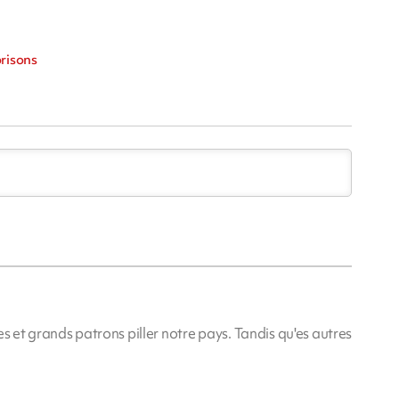
m
prisons
ques et grands patrons piller notre pays. Tandis qu'es autres