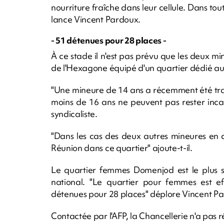
nourriture fraîche dans leur cellule. Dans tout
lance Vincent Pardoux.
- 51 détenues pour 28 places -
À ce stade il n'est pas prévu que les deux mi
de l'Hexagone équipé d'un quartier dédié au
"Une mineure de 14 ans a récemment été tra
moins de 16 ans ne peuvent pas rester inca
syndicaliste.
"Dans les cas des deux autres mineures en ca
Réunion dans ce quartier" ajoute-t-il.
Le quartier femmes Domenjod est le plus s
national. "Le quartier pour femmes est 
détenues pour 28 places" déplore Vincent P
Contactée par l'AFP, la Chancellerie n'a pas 