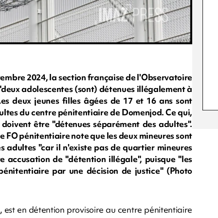
embre 2024, la section française de l'Observatoire
 "deux adolescentes (sont) détenues illégalement à
es deux jeunes filles âgées de 17 et 16 ans sont
ultes du centre pénitentiaire de Domenjod. Ce qui,
es doivent être "détenues séparément des adultes".
e FO pénitentiaire note que les deux mineures sont
 adultes "car il n'existe pas de quartier mineures
ute accusation de "détention illégale", puisque "les
énitentiaire par une décision de justice" (Photo
, est en détention provisoire au centre pénitentiaire