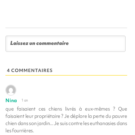
4 COMMENTAIRES
Nina
1 an
que faisaient ces chiens livrés à eux-mêmes ? Que
faisaient leur propriétaire ? Je déplore la perte du pauvre
chien dans son jardin... Je suis contre les euthanasies dans
les fourrières.