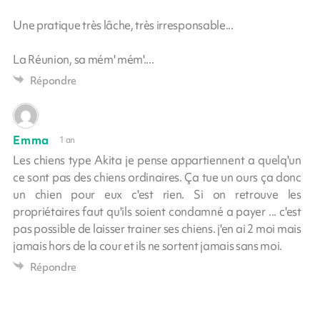
Une pratique très lâche, très irresponsable...
La Réunion, sa mém' mém'....
Répondre
Emma
1 an
Les chiens type Akita je pense appartiennent a quelq'un
ce sont pas des chiens ordinaires. Ça tue un ours ça donc
un chien pour eux c'est rien. Si on retrouve les
propriétaires faut qu'ils soient condamné a payer ... c'est
pas possible de laisser trainer ses chiens. j'en ai 2 moi mais
jamais hors de la cour et ils ne sortent jamais sans moi.
Répondre