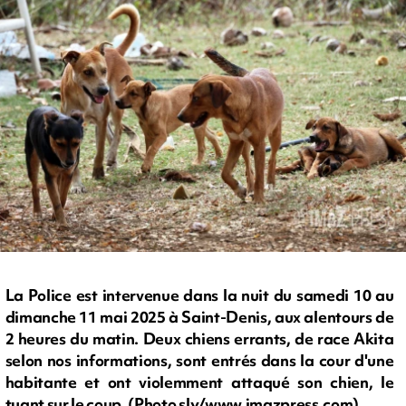
La Police est intervenue dans la nuit du samedi 10 au
dimanche 11 mai 2025 à Saint-Denis, aux alentours de
2 heures du matin. Deux chiens errants, de race Akita
selon nos informations, sont entrés dans la cour d'une
habitante et ont violemment attaqué son chien, le
tuant sur le coup. (Photo sly/www.imazpress.com)