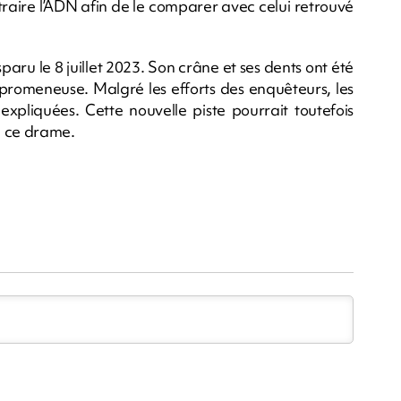
traire l’ADN afin de le comparer avec celui retrouvé
paru le 8 juillet 2023. Son crâne et ses dents ont été
 promeneuse. Malgré les efforts des enquêteurs, les
expliquées. Cette nouvelle piste pourrait toutefois
e ce drame.