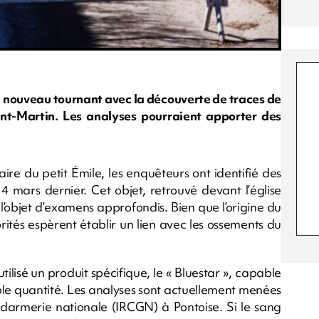
un nouveau tournant avec la découverte de traces de
aint-Martin. Les analyses pourraient apporter des
re du petit Émile, les enquêteurs ont identifié des
14 mars dernier. Cet objet, retrouvé devant l’église
l’objet d’examens approfondis. Bien que l’origine du
rités espèrent établir un lien avec les ossements du
ilisé un produit spécifique, le « Bluestar », capable
le quantité. Les analyses sont actuellement menées
endarmerie nationale (IRCGN) à Pontoise. Si le sang