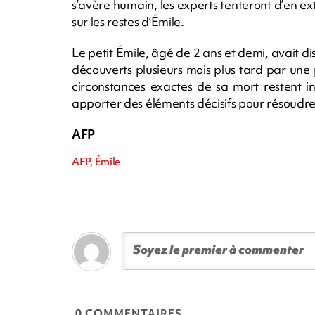
s’avère humain, les experts tenteront d’en ex
sur les restes d’Émile.
Le petit Émile, âgé de 2 ans et demi, avait dis
découverts plusieurs mois plus tard par une
circonstances exactes de sa mort restent in
apporter des éléments décisifs pour résoudr
AFP
AFP, Émile
0 COMMENTAIRES