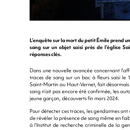
L’enquête sur la mort du petit Émile prend 
sang sur un objet saisi près de l’église S
réponses clés.
Dans une nouvelle avancée concernant l’affai
traces de sang sur un bac à fleurs saisi le 
Saint-Martin au Haut-Vernet, fait désormais 
sang n’ait pas encore été confirmée, les auto
jeune garçon, découverts fin mars 2024.
Pour détecter ces traces, les gendarmes ont ut
de révéler la présence de sang même en faib
à l’Institut de recherche criminelle de la g