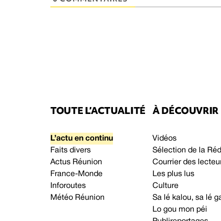
TOUTE L’ACTUALITÉ
À DÉCOUVRIR
L’actu en continu
Vidéos
Faits divers
Sélection de la Ré
Actus Réunion
Courrier des lecteu
France-Monde
Les plus lus
Inforoutes
Culture
Météo Réunion
Sa lé kalou, sa lé
Lo gou mon péi