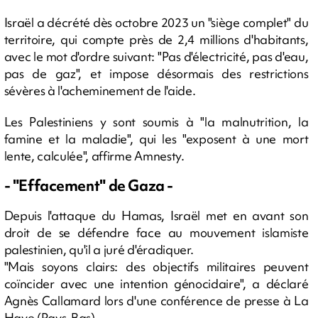
Israël a décrété dès octobre 2023 un "siège complet" du
territoire, qui compte près de 2,4 millions d'habitants,
avec le mot d'ordre suivant: "Pas d'électricité, pas d'eau,
pas de gaz", et impose désormais des restrictions
sévères à l'acheminement de l'aide.
Les Palestiniens y sont soumis à "la malnutrition, la
famine et la maladie", qui les "exposent à une mort
lente, calculée", affirme Amnesty.
- "Effacement" de Gaza -
Depuis l'attaque du Hamas, Israël met en avant son
droit de se défendre face au mouvement islamiste
palestinien, qu'il a juré d'éradiquer.
"Mais soyons clairs: des objectifs militaires peuvent
coïncider avec une intention génocidaire", a déclaré
Agnès Callamard lors d'une conférence de presse à La
Haye (Pays-Bas).