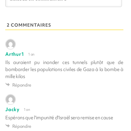
2 COMMENTAIRES
Arthur1
1 an
Ils auraient pu inonder ces tunnels plutôt que de
bombarder les populations civiles de Gaza à la bombe à
mille kilos
Répondre
Jacky
1 an
Espérons que l'impunité d'Israël sera remise en cause
Répondre