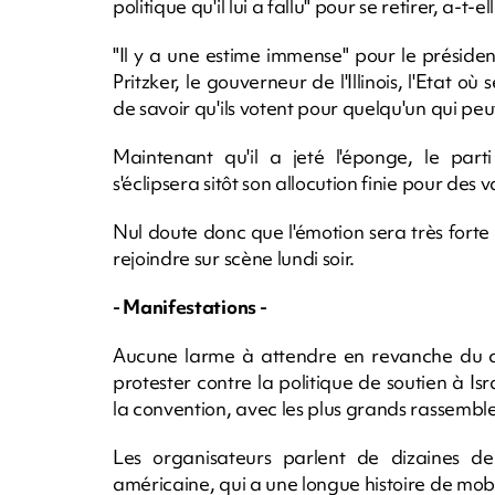
politique qu'il lui a fallu" pour se retirer, a-t-el
"Il y a une estime immense" pour le prési
Pritzker, le gouverneur de l'Illinois, l'Etat o
de savoir qu'ils votent pour quelqu'un qui peu
Maintenant qu'il a jeté l'éponge, le part
s'éclipsera sitôt son allocution finie pour des
Nul doute donc que l'émotion sera très forte
rejoindre sur scène lundi soir.
- Manifestations -
Aucune larme à attendre en revanche du côt
protester contre la politique de soutien à Is
la convention, avec les plus grands rassemble
Les organisateurs parlent de dizaines de 
américaine, qui a une longue histoire de mobil