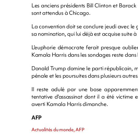
Les anciens présidents Bill Clinton et Barac
sont attendus à Chicago.
La convention doit se conclure jeudi avec l
sa nomination, qui lui déjà est acquise suite 
L'euphorie démocrate ferait presque oublier
Kamala Harris dans les sondages reste dans l
Donald Trump domine le parti républicain, 
pénale et les poursuites dans plusieurs autres
Il reste adulé par une base apparemment 
tentative d'assassinat dont il a été victime e
averti Kamala Harris dimanche.
AFP
Actualités du monde, AFP