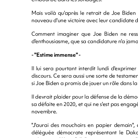
Mais voilà qu'après le retrait de Joe Biden 
nouveau d'une victoire avec leur candidate 
Comment imaginer que Joe Biden ne res
d'enthousiasme, que sa candidature n'a jamais
- "Estime immense" -
Il lui sera pourtant interdit lundi d'expri
discours. Ce sera aussi une sorte de testame
si Joe Biden a promis de jouer un rôle dans 
Il devrait plaider pour la défense de la dém
sa défaite en 2020, et qui ne s'est pas enga
novembre.
"J'aurai des mouchoirs en papier demain",
déléguée démocrate représentant le Dakot