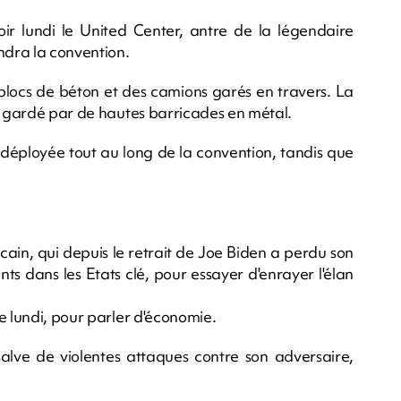
ir lundi le United Center, antre de la légendaire
ndra la convention.
blocs de béton et des camions garés en travers. La
é, gardé par de hautes barricades en métal.
 déployée tout au long de la convention, tandis que
cain, qui depuis le retrait de Joe Biden a perdu son
ts dans les Etats clé, pour essayer d'enrayer l'élan
e lundi, pour parler d'économie.
alve de violentes attaques contre son adversaire,