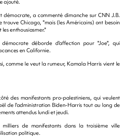
le ajouté.
dent démocrate, a commenté dimanche sur CNN J.B.
ù se trouve Chicago, "mais (les Américains) ont besoin
t les enthousiasmer."
i démocrate déborde d'affection pour "Joe", qui
 vacances en Californie.
 si, comme le veut la rumeur, Kamala Harris vient le
é des manifestants pro-palestiniens, qui veulent
raël de l'administration Biden-Harris tout au long de
ments attendus lundi et jeudi.
milliers de manifestants dans la troisième ville
isation politique.