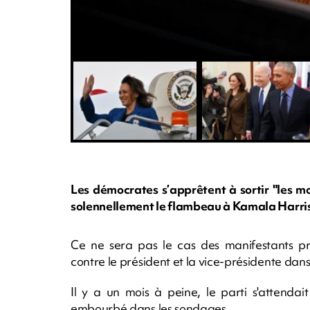
Les démocrates s’apprêtent à sortir "les m
solennellement le flambeau à Kamala Harris
Ce ne sera pas le cas des manifestants pro
contre le président et la vice-présidente dans
Il y a un mois à peine, le parti s'attendai
embourbé dans les sondages.