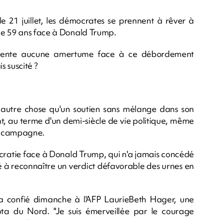
le 21 juillet, les démocrates se prennent à rêver à
de 59 ans face à Donald Trump.
sente aucune amertume face à ce débordement
 suscité ?
mer autre chose qu'un soutien sans mélange dans son
nt, au terme d'un demi-siècle de vie politique, même
la campagne.
ocratie face à Donald Trump, qui n'a jamais concédé
gé à reconnaître un verdict défavorable des urnes en
 a confié dimanche à l'AFP LaurieBeth Hager, une
a du Nord. "Je suis émerveillée par le courage