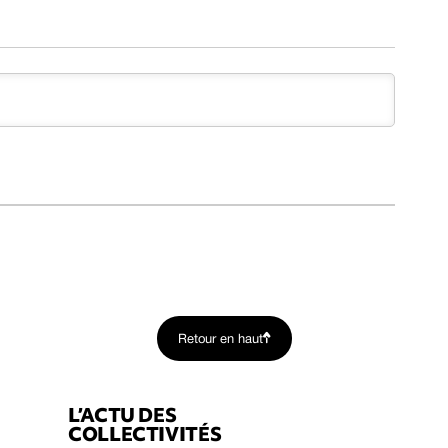
Retour en haut
L’ACTU DES
COLLECTIVITÉS