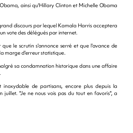
k Obama, ainsi qu'Hillary Clinton et Michelle Obama
e grand discours par lequel Kamala Harris acceptera
à un vote des délégués par internet.
 que le scrutin s'annonce serré et que l'avance de
a marge d'erreur statistique.
malgré sa condamnation historique dans une affaire
.
inoxydable de partisans, encore plus depuis la
n juillet. "Je ne nous vois pas du tout en favoris", a