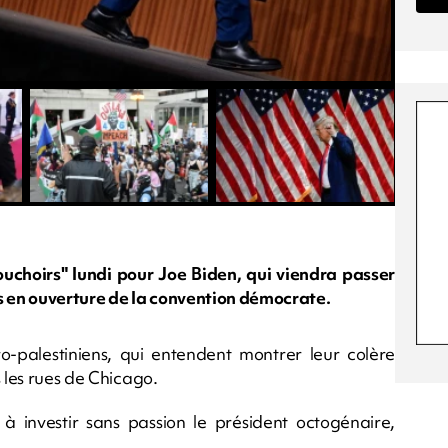
ouchoirs" lundi pour Joe Biden, qui viendra passer
 en ouverture de la convention démocrate.
-palestiniens, qui entendent montrer leur colère
 les rues de Chicago.
t à investir sans passion le président octogénaire,