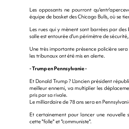
Les opposants ne pourront qu'entr'apercevo
équipe de basket des Chicago Bulls, où se tie
Les rues qui y mènent sont barrées par des 
salle est entourée d'un périmètre de sécurit
Une très importante présence policière sera
les tribunaux ont été mis en alerte.
- Trump en Pennsylvanie -
Et Donald Trump ? L'ancien président républi
meilleur ennemi, va multiplier les déplacemen
pris par sa rivale.
Le milliardaire de 78 ans sera en Pennsylvani
Et certainement pour lancer une nouvelle s
cette "folle" et "communiste".